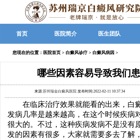
首页
医院简介
医生团队
您现在的位置：
医院首页
>
白癜风诊疗
>
白癜风病因
>
哪些因素容易导致我们患
来源:
苏州瑞金白癜风医院
发布时间:2022-02-11 10:37:34
在临床治疗效果就能看的出来，白癜
发病几率是越来越高，在这个时候疾病
很大的。不过，这种疾病发病不是没有
发的因素有很多，大家就需要多去了解