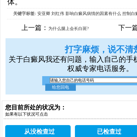
体。
关键字标签:
安亚卿
刘红伟
影响白癜风病情的因素有什么
控制白
女生应该如何治疗呢
上一篇：
下一
为什么腿上会长白斑?
打字麻烦，说不清
关于白癜风我还有问题，输入自己的手
权威专家电话服务。
您目前所处的状况为：
如果有以下状况可点击
从没检查过
已检查过