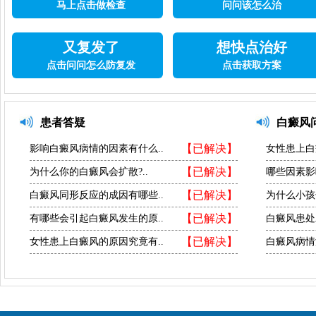
马上点击做检查
问问该怎么治
又复发了
想快点治好
点击问问怎么防复发
点击获取方案
患者答疑
白癜风
【已解决】
影响白癜风病情的因素有什么..
女性患上白
【已解决】
为什么你的白癜风会扩散?..
哪些因素影
【已解决】
白癜风同形反应的成因有哪些..
为什么小孩
【已解决】
有哪些会引起白癜风发生的原..
白癜风患处
【已解决】
女性患上白癜风的原因究竟有..
白癜风病情