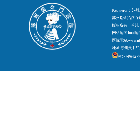
Keywords
苏州瑞金治疗白
版权所有：苏州
网站地图:
html地
医院网站:www.nt
地址:苏州吴中经
苏公网安备3205