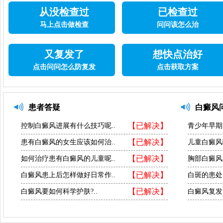
从没检查过
已检查过
马上点击做检查
问问该怎么治
又复发了
想快点治好
点击问问怎么防复发
点击获取方案
患者答疑
白癜风
【已解决】
控制白癜风进展有什么技巧呢..
青少年早期
【已解决】
患有白癜风的女生应该如何治..
儿童白癜风
【已解决】
如何治疗患有白癜风的儿童呢..
胸部白癜风
【已解决】
白癜风患上后怎样做好日常作..
白斑的患处
【已解决】
白癜风要如何科学护肤?..
白癜风复发