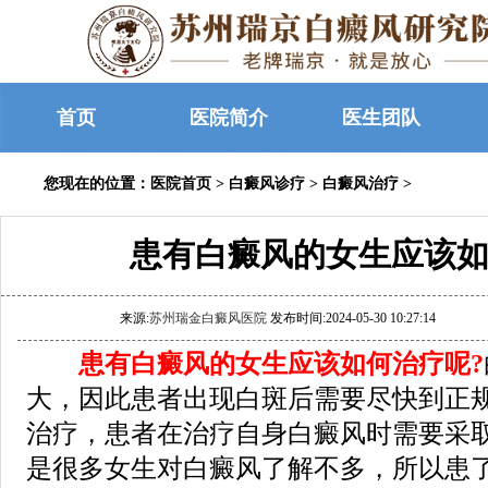
首页
医院简介
医生团队
您现在的位置：
医院首页
>
白癜风诊疗
>
白癜风治疗
>
患有白癜风的女生应该如
来源:
苏州瑞金白癜风医院
发布时间:2024-05-30 10:27:14
患有白癜风的女生应该如何治疗呢?
大，因此患者出现白斑后需要尽快到正
治疗，患者在治疗自身白癜风时需要采
是很多女生对白癜风了解不多，所以患