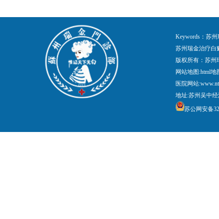
Keywords
苏州瑞金治疗白
版权所有：苏州
网站地图:
html地
医院网站:www.nt
地址:苏州吴中经
苏公网安备3205