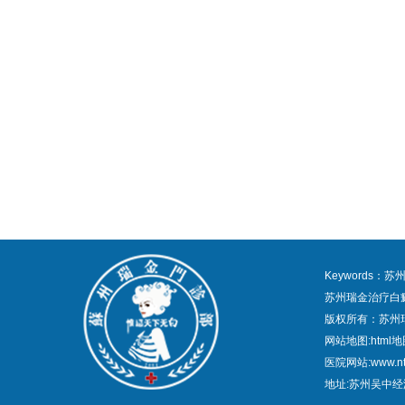
Keywords
苏州瑞金治疗白
版权所有：苏州
网站地图:
html
医院网站:www.nt
地址:苏州吴中经