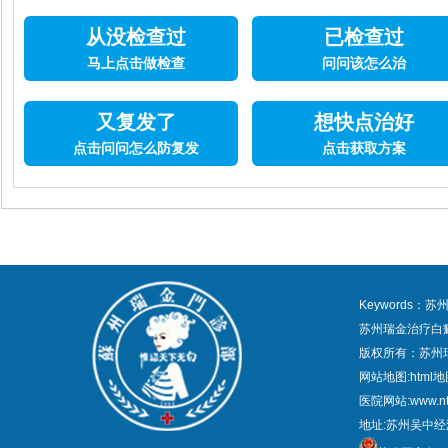
从没检查过
已检查过
马上点击做检查
问问该怎么治
又复发了
想快点治好
点击问问怎么防复发
点击获取方案
Keywords
苏州瑞金治疗白
版权所有：苏州
网站地图:
html
医院网站:www.nt
地址:苏州吴中经