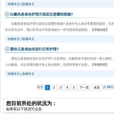
转播本文
|
收藏本文
白癜风患者在护理方面应注意哪些措施?
白癜风患者在护理方面应注意哪些措施? 皮肤作为人体非常重要的器官，它
在日常生活中，我们常常会不经意地做出一些可能伤害皮肤的...
【详细内容】
转播本文
|
收藏本文
婴幼儿患者如何进行日常护理?
婴幼儿患者如何进行日常护理? 众所周知，白癜风并不是针对某一类人群的
上白癜风。当父母看到孩子身上有白斑时，应及时带孩子去医...
【详细内容】
转播本文
|
收藏本文
首页
共
55
页
1
2
3
4
5
下一页
末页
您目前所处的状况为：
如果有以下状况可点击