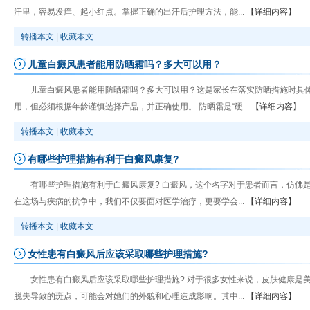
汗里，容易发痒、起小红点。掌握正确的出汗后护理方法，能...
【详细内容】
转播本文
|
收藏本文
儿童白癜风患者能用防晒霜吗？多大可以用？
儿童白癜风患者能用防晒霜吗？多大可以用？这是家长在落实防晒措施时具
用，但必须根据年龄谨慎选择产品，并正确使用。 防晒霜是“硬...
【详细内容】
转播本文
|
收藏本文
有哪些护理措施有利于白癜风康复?
有哪些护理措施有利于白癜风康复? 白癜风，这个名字对于患者而言，仿佛
在这场与疾病的抗争中，我们不仅要面对医学治疗，更要学会...
【详细内容】
转播本文
|
收藏本文
女性患有白癜风后应该采取哪些护理措施?
女性患有白癜风后应该采取哪些护理措施? 对于很多女性来说，皮肤健康是
脱失导致的斑点，可能会对她们的外貌和心理造成影响。其中...
【详细内容】