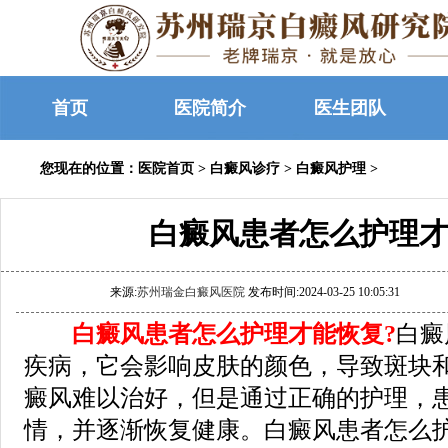
首页
医院简介
医生团队
您现在的位置：
医院首页
>
白癜风诊疗
>
白癜风护理
>
白癜风患者怎么护理才
来源:
苏州瑞金白癜风医院
发布时间:2024-03-25 10:05:31
白癜风患者怎么护理才能恢复?
白癜
疾病，它会影响皮肤的颜色，导致斑块
癜风难以治好，但是通过正确的护理，
情，并逐渐恢复健康。白癜风患者怎么护