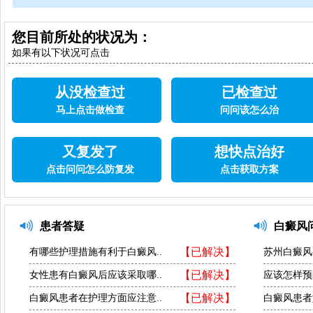
您目前所处的状况为：
如果有以下状况可点击
从没检查过
已检查过
马上点击做检查
问问该怎么治
又复发了
想快点治好
点击问问怎么防复发
点击获取方案
患者答疑
白癜风
【已解决】
有哪些护理措施有利于白癜风..
苏州白癜风
【已解决】
女性患有白癜风后应该采取哪..
应该怎样预
【已解决】
白癜风患者在护理方面应注意..
白癜风患者