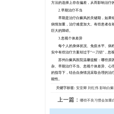
方法的选择上存在偏差，从而影响治疗
2.早期治疗不当
早期是治疗白癜风的关键期，如果错
病情加重，治疗难度加大。有些患者在
巨大的障碍。
3.忽视个体差异
每个人的身体状况、免疫水平、病程进
实中有些治疗方案却过于“一刀切”，忽
苏州白癜风医院温馨提醒：哪些原因导
杂、早期治疗不当、忽视个体差异、心
的指导下，结合自身情况采取合理的治
能性。
关键字标签:
安亚卿
刘红伟
影响白癜
女生应该如何治疗呢
上一篇：
哪些不良习惯会加重白