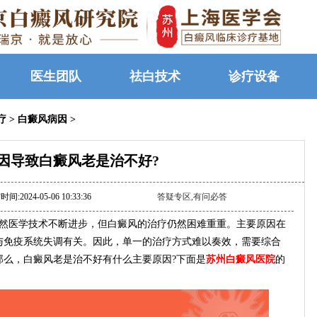
医生团队
祛白技术
诊疗设备
疗
>
白癜风病因
>
因导致白癜风老是治不好?
间:2024-05-06 10:33:36
答疑专区,有问必答
然医学技术不断进步，但白癜风的治疗仍然困难重重。主要原因在
与免疫系统失调有关。因此，单一的治疗方式难以奏效，需要综合
那么，白癜风老是治不好有什么主要原因?下面是
苏州白癜风医院
的