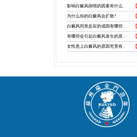
影响白癜风病情的因素有什么..
为什么你的白癜风会扩散?..
白癜风同形反应的成因有哪些..
有哪些会引起白癜风发生的原..
女性患上白癜风的原因究竟有..