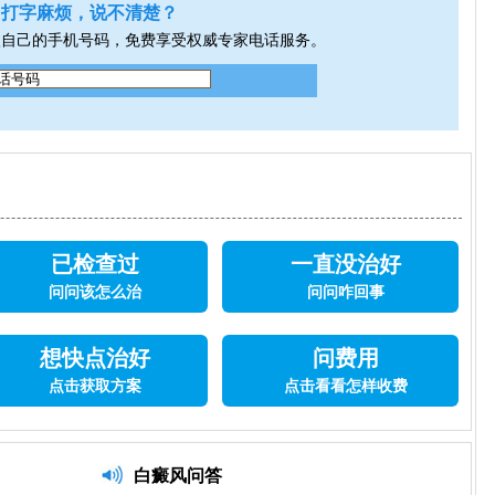
打字麻烦，说不清楚？
入自己的手机号码，免费享受权威专家电话服务。
已检查过
一直没治好
问问该怎么治
问问咋回事
想快点治好
问费用
点击获取方案
点击看看怎样收费
白癜风问答