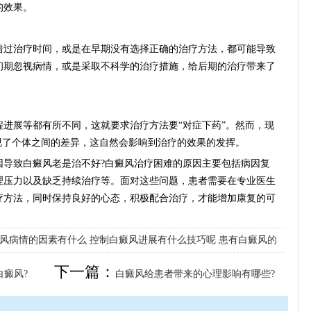
的效果。
过治疗时间，或是在早期没有选择正确的治疗方法，都可能导致
初期忽视病情，或是采取不科学的治疗措施，给后期的治疗带来了
展等都有所不同，这就要求治疗方法要“对症下药”。然而，现
视了个体之间的差异，这自然会影响到治疗的效果的发挥。
致白癜风老是治不好?白癜风治疗困难的原因主要包括病因复
理压力以及缺乏持续治疗等。面对这些问题，患者需要在专业医生
疗方法，同时保持良好的心态，积极配合治疗，才能增加康复的可
风病情的因素有什么
控制白癜风进展有什么技巧呢
患有白癜风的
下一篇：
癜风?
白癜风给患者带来的心理影响有哪些?