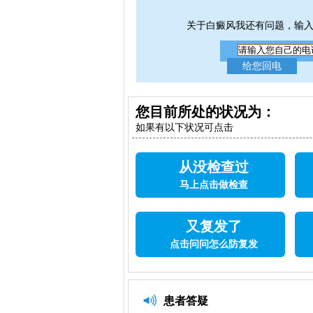
关于白癜风我还有问题，输
您目前所处的状况为：
如果有以下状况可点击
从没检查过
马上点击做检查
又复发了
点击问问怎么防复发
患者答疑