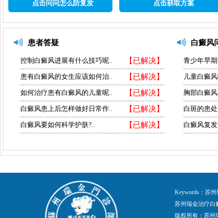
点击问问怎么防复发
点击获取方案
患者答疑
白癜风
【已解决】
控制白癜风进展有什么技巧呢..
青少年早期
【已解决】
患有白癜风的女生应该如何治..
儿童白癜风
【已解决】
如何治疗患有白癜风的儿童呢..
胸部白癜风
【已解决】
白癜风患上后怎样做好日常作..
白斑的患处
【已解决】
白癜风要如何科学护肤?..
白癜风复发
Keywords
苏州瑞金治疗白
版权所有：苏州