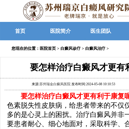
首页
医院简介
医生团队
您现在的位置：
医院首页
>
白癜风诊疗
>
白癜风治疗
>
要怎样治疗白癜风才更有
来源:
苏州瑞金白癜风医院
发布时间:2024-05-08 10:10:53
要怎样治疗白癜风才更有利于康复呢
色素脱失性皮肤病，给患者带来的不仅
多的是心灵上的困扰。治疗白癜风并非
要患者耐心、细心地面对，采取科学、