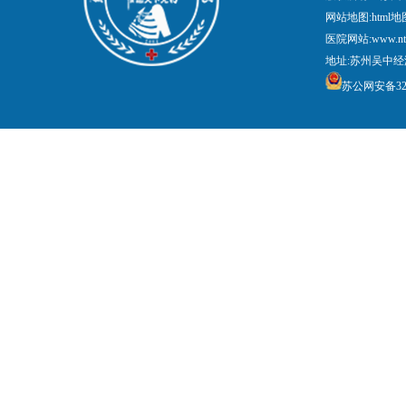
网站地图:
html地
医院网站:www.nt
地址:苏州吴中经
苏公网安备3205