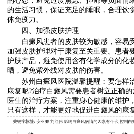
的心态，避免过度焦虑、抑郁等负面情
的生活习惯，保证充足的睡眠，合理饮
体免疫力。
四、加强皮肤护理
白癜风患者的皮肤较为敏感，容易受
加强皮肤护理对于康复至关重要。患者
护肤产品，避免使用含有化学成分的化
晒，避免紫外线对皮肤的伤害。
苏州白癜风医院温馨提醒：要怎样治
康复呢?治疗白癜风需要患者树立正确的
医生的治疗方案，注重身心健康的维护
只有这样，才能更好地促进白癜风的康
关键字标签:
安亚卿
刘红伟
影响白癜风病情的因素有什么
控制白
女生应该如何治疗呢