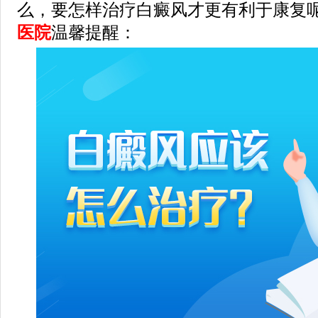
么，要怎样治疗白癜风才更有利于康复呢
医院
温馨提醒：