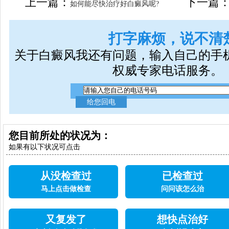
上一篇：
下一篇
如何能尽快治疗好白癜风呢?
打字麻烦，说不清
关于白癜风我还有问题，输入自己的手
权威专家电话服务。
您目前所处的状况为：
如果有以下状况可点击
从没检查过
已检查过
马上点击做检查
问问该怎么治
又复发了
想快点治好