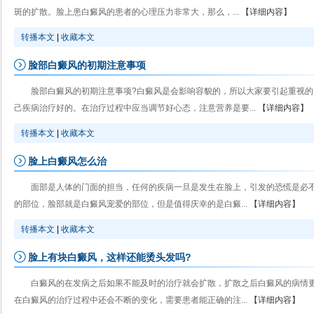
斑的扩散。脸上患白癜风的患者的心理压力非常大，那么，...
【详细内容】
转播本文
|
收藏本文
脸部白癜风的初期注意事项
脸部白癜风的初期注意事项?白癜风是会影响容貌的，所以大家要引起重视
己疾病治疗好的。在治疗过程中应当调节好心态，注意营养是要...
【详细内容】
转播本文
|
收藏本文
脸上白癜风怎么治
面部是人体的门面的担当，任何的疾病一旦是发生在脸上，引发的恐慌是必
的部位，脸部就是白癜风宠爱的部位，但是值得庆幸的是白癜...
【详细内容】
转播本文
|
收藏本文
脸上有块白癜风，这样还能烫头发吗?
白癜风的在发病之后如果不能及时的治疗就会扩散，扩散之后白癜风的病情
在白癜风的治疗过程中还会不断的变化，需要患者能正确的注...
【详细内容】