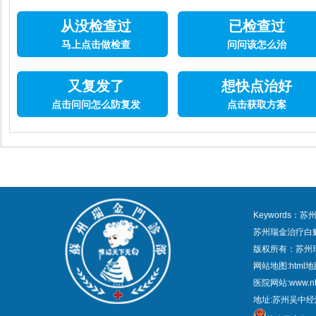
从没检查过
已检查过
马上点击做检查
问问该怎么治
又复发了
想快点治好
点击问问怎么防复发
点击获取方案
Keywords
苏州瑞金治疗白
版权所有：苏州
网站地图:
html
医院网站:www.nt
地址:苏州吴中经