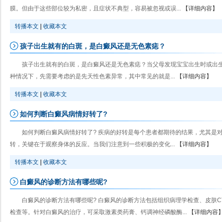
膜。但由于这些部位较为私密，且症状不典型，容易被忽视或误...
【详细内容】
转播本文
|
收藏本文
孩子出生就有的白斑，是白癜风还是无色素痣？
孩子出生就有的白斑，是白癜风还是无色素痣？当父母发现宝宝出生时或出
种情况下，先需要考虑的是先天性色素异常，其中常见的就是...
【详细内容】
转播本文
|
收藏本文
如何判断白癜风病情好转了?
如何判断白癜风病情好转了? 疾病的好转是每个患者都期待的结果，尤其是
转，关键在于观察身体的反应。当我们注意到一些积极的变化...
【详细内容】
转播本文
|
收藏本文
白癜风的诊断方法有哪些呢?
白癜风的诊断方法有哪些呢? 白癜风的诊断方法包括组织病理学检查、皮肤C
检查等。针对白癜风的治疗，可采取激素类药膏、钙调神经磷酸酶...
【详细内容