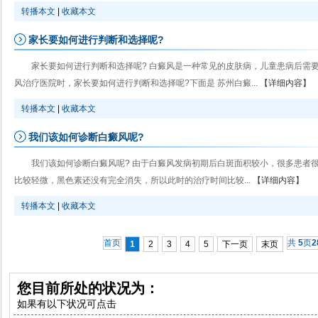
转播本文
|
收藏本文
家长要如何进行判断和选择呢?
家长要如何进行判断和选择呢? 白癜风是一种常见的皮肤病，儿童患病后需
风治疗医院时，家长要如何进行判断和选择呢?下面是 苏州白癜...
【详细内容】
转播本文
|
收藏本文
我们该如何诊断白癜风呢?
我们该如何诊断白癜风呢? 由于白癜风发病初期后白斑面积较小，很多患者
比较轻微，黑色素还没有完全消失，所以此时的治疗时间比较...
【详细内容】
转播本文
|
收藏本文
首页
共
5
页
2
1
2
3
4
5
下一页
末页
您目前所处的状况为：
如果有以下状况可点击