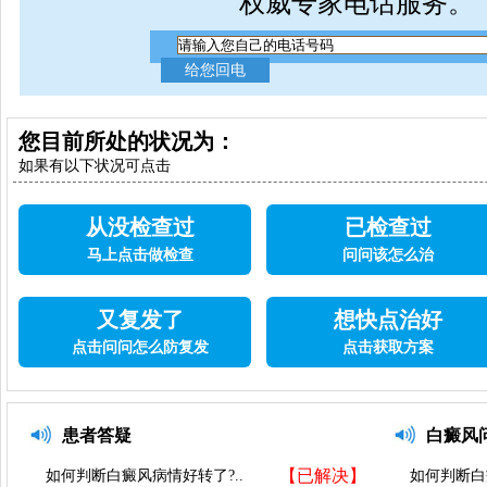
权威专家电话服务。
您目前所处的状况为：
如果有以下状况可点击
从没检查过
已检查过
马上点击做检查
问问该怎么治
又复发了
想快点治好
点击问问怎么防复发
点击获取方案
患者答疑
白癜风
【已解决】
如何判断白癜风病情好转了?..
如何判断白