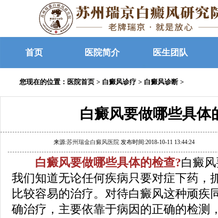
首页
医院简介
医生团队
您现在的位置：
医院首页
>
白癜风诊疗
>
白癜风诊断
>
白癜风要做哪些具体
来源:
苏州瑞金白癜风医院
发布时间:2018-10-11 13:44:24
白癜风要做哪些具体的检查?
白癜风
我们知道无论任何疾病只要对症下药，
比较容易的治疗。对待白癜风这种顽疾
确治疗，主要依靠于病因的正确的检测