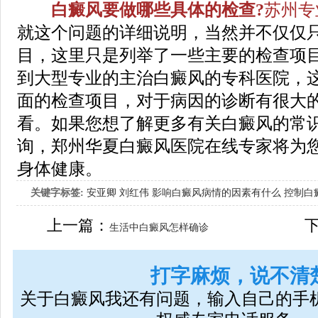
白癜风要做哪些具体的检查?
苏州专
就这个问题的详细说明，当然并不仅仅
目，这里只是列举了一些主要的检查项
到大型专业的主治白癜风的专科医院，
面的检查项目，对于病因的诊断有很大
看。如果您想了解更多有关白癜风的常
询，郑州华夏白癜风医院在线专家将为
身体健康。
关键字标签:
安亚卿
刘红伟
影响白癜风病情的因素有什么
控制白
女生应该如何治疗呢
上一篇：
生活中白癜风怎样确诊
打字麻烦，说不清
关于白癜风我还有问题，输入自己的手