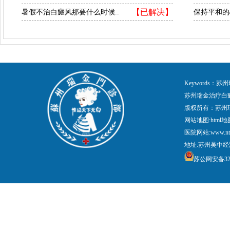
【已解决】
暑假不治白癜风那要什么时候..
保持平和的
Keywords
苏州瑞金治疗白
版权所有：苏州
网站地图:
html地
医院网站:www.nt
地址:苏州吴中经
苏公网安备3205