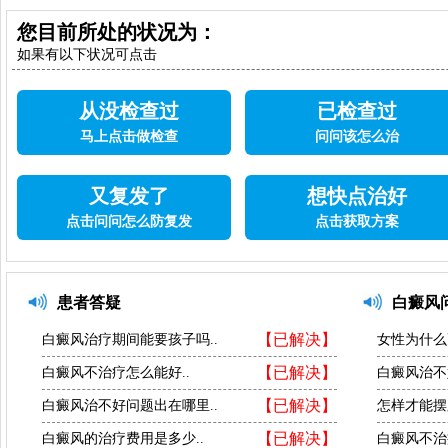
您目前所处的状况为：
如果有以下状况可点击
从没检查过
已检查过
马上点击做检查
问问该怎么治
又复发了
想快点治好
点击问问怎么防复发
点击获取方案
患者答疑
白癜风
【已解决】
白癜风治疗期间能要孩子吗..
女性为什么
【已解决】
白癜风不治疗怎么能好..
白癜风治不
【已解决】
白癜风治不好问题出在哪里..
怎样才能摆
【已解决】
白癜风的治疗费用是多少..
白癜风不治