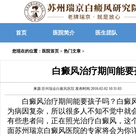
首页
医院简介
医生团队
您现在的位置：
医院首页
>
热门文章
>
白癜风治疗期间能要
来源:
苏州瑞金白癜风医院
发布时间:2018-02-02 10:31:03
白癜风治疗期间能要孩子吗？白癜风
为病因复杂，所以很多人不知不觉中就
有些患者问，正在照光治疗白癜风，这个
面苏州瑞京白癜风医院的专家将会为你