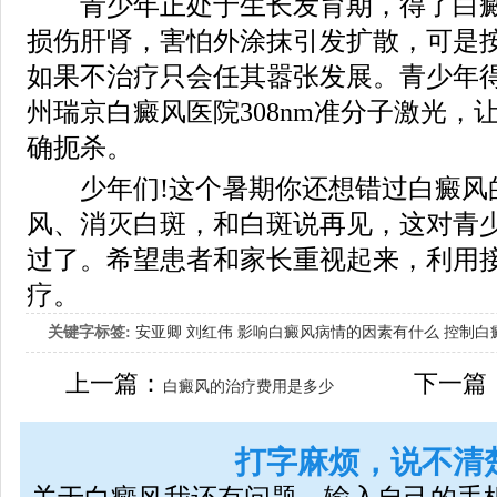
青少年正处于生长发育期，得了白癜
损伤肝肾，害怕外涂抹引发扩散，可是
如果不治疗只会任其嚣张发展。青少年
州瑞京白癜风医院308nm准分子激光，
确扼杀。
少年们!这个暑期你还想错过白癜风的
风、消灭白斑，和白斑说再见，这对青
过了。希望患者和家长重视起来，利用
疗。
关键字标签:
安亚卿
刘红伟
影响白癜风病情的因素有什么
控制白
女生应该如何治疗呢
上一篇：
下一篇
白癜风的治疗费用是多少
打字麻烦，说不清