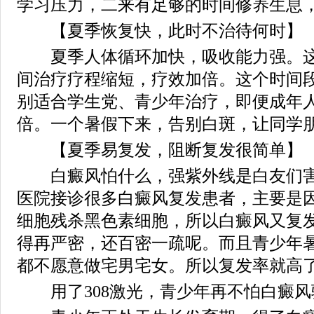
学习压力，二来有足够的时间修养生息
【夏季恢复快，此时不治待何时】
夏季人体循环加快，吸收能力强。这
间治疗疗程缩短，疗效加倍。这个时间
别适合学生党、青少年治疗，即便成年
倍。一个暑假下来，告别白斑，让同学朋
【夏季易复发，阻断复发很简单】
白癜风怕什么，强紫外线是白友们害
医院接诊很多白癜风复发患者，主要是
细胞残杀黑色素细胞，所以白癜风又复
得再严密，还百密一疏呢。而且青少年
都不愿意做宅男宅女。所以复发率就高
用了308激光，青少年再不怕白癜风