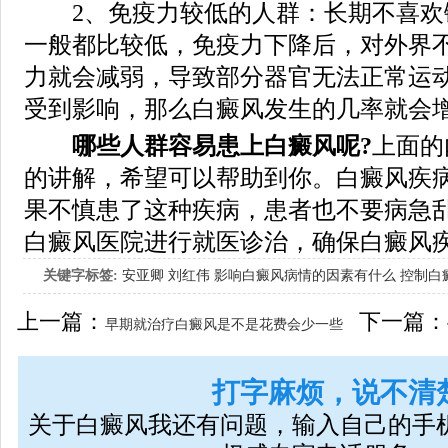
2、免疫力较低的人群：长期不喜欢
一般都比较低，免疫力下降后，对外界
力就会减弱，导致部分器官无法正常运
受到影响，那么白癜风发生的几率就会
哪些人群容易患上白癜风呢?
上面的
的讲解，希望可以帮助到你。白癜风疾
果不慎患了这种疾病，患者也不要病急
白癜风医院进行就医诊治，确保白癜风
关键字标签:
安亚卿
刘红伟
影响白癜风病情的因素有什么
控制白
女生应该如何治疗呢
上一篇：
下一篇：
早期就治疗白癜风是不是花费会少一些
打字麻烦，说不清
关于白癜风我还有问题，输入自己的手