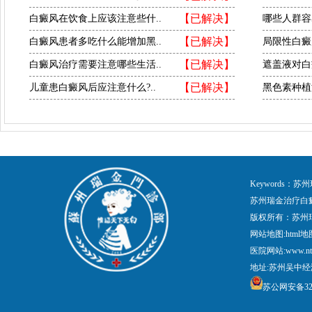
【已解决】
白癜风在饮食上应该注意些什..
哪些人群容
【已解决】
白癜风患者多吃什么能增加黑..
局限性白癜
【已解决】
白癜风治疗需要注意哪些生活..
遮盖液对白
【已解决】
儿童患白癜风后应注意什么?..
黑色素种植
Keywords
苏州瑞金治疗白
版权所有：苏州
网站地图:
html地
医院网站:www.nt
地址:苏州吴中经
苏公网安备3205