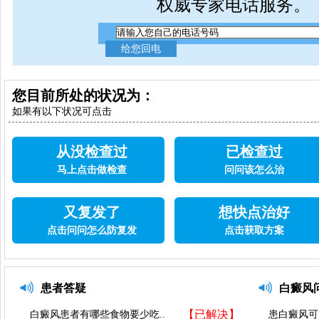
权威专家电话服务。
您目前所处的状况为：
如果有以下状况可点击
从没检查过
已检查过
马上点击做检查
问问该怎么治
又复发了
想快点治好
点击问问怎么防复发
点击获取方案
患者答疑
白癜风
【已解决】
白癜风患者有哪些食物要少吃..
患白癜风可