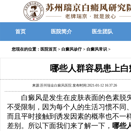
首页
医院简介
医生团队
您现在的位置：
医院首页
>
白癜风诊疗
>
白癜风常识
>
哪些人群容易患上白
来源:
苏州瑞金白癜风医院
发布时间:2021-01-12 16:37:26
白癜风是发生在皮肤表面的色素脱失
不受限制，因为每个人的生活习惯不同
而且平时接触到诱发因素的概率也不一
差别。所以下面我们来了解一下，
哪些