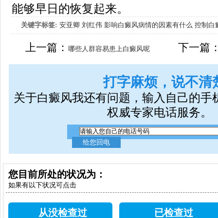
能够早日的恢复起来。
关键字标签:
安亚卿
刘红伟
影响白癜风病情的因素有什么
控制白
女生应该如何治疗呢
上一篇：
下一篇
哪些人群容易患上白癜风呢
打字麻烦，说不清
关于白癜风我还有问题，输入自己的手
权威专家电话服务。
您目前所处的状况为：
如果有以下状况可点击
从没检查过
已检查过