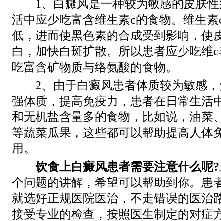
1、白癜风是一种较为敏感的皮肤性
活中应少吃富含维生素c的食物。维生素
低，进而使黑色素的合成受到影响，使
白，加快白斑扩散。所以患者应少吃维c
吃富含矿物质与络氨酸的食物。
2、由于白癜风患者体质较为敏感，
强体质，提高免疫力，患者在日常生活
和无机盐含量多的食物，比如说，油菜
等蔬菜瓜果，这些都可以帮助提高人体
用。
饮食上白癜风患者需要注意什么呢?
个问题的讲解，希望可以帮助到你。患
就选好正规医院医治，不走错误的医治
接受专业的检查，按照医生制定的对症