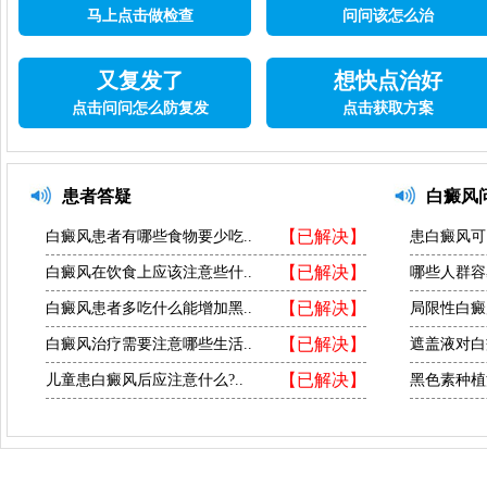
马上点击做检查
问问该怎么治
又复发了
想快点治好
点击问问怎么防复发
点击获取方案
患者答疑
白癜风
【已解决】
白癜风患者有哪些食物要少吃..
患白癜风可
【已解决】
白癜风在饮食上应该注意些什..
哪些人群容
【已解决】
白癜风患者多吃什么能增加黑..
局限性白癜
【已解决】
白癜风治疗需要注意哪些生活..
遮盖液对白
【已解决】
儿童患白癜风后应注意什么?..
黑色素种植