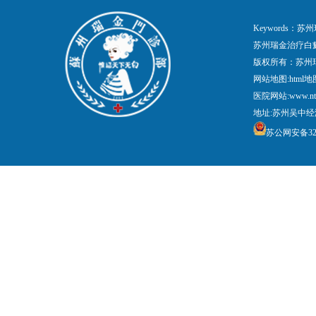
Keywords
苏州瑞金治疗白
版权所有：苏州
网站地图:
html地
医院网站:www.nt
地址:苏州吴中经
苏公网安备3205