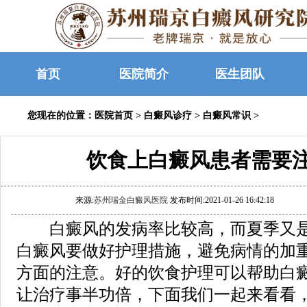
首页
医院简介
医生团队
您现在的位置：
医院首页
>
白癜风诊疗
>
白癜风常识
>
饮食上白癜风患者需要
来源:
苏州瑞金白癜风医院
发布时间:2021-01-26 16:42:18
白癜风的发病率比较高，而夏季又是
白癜风要做好护理措施，避免病情的加
方面的注意。好的饮食护理可以帮助白
让治疗事半功倍，下面我们一起来看看