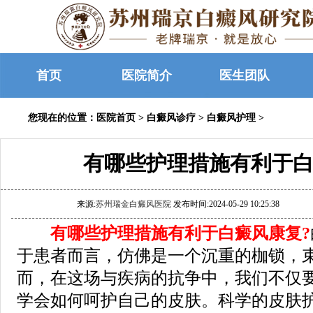
首页
医院简介
医生团队
您现在的位置：
医院首页
>
白癜风诊疗
>
白癜风护理
>
有哪些护理措施有利于白
来源:
苏州瑞金白癜风医院
发布时间:2024-05-29 10:25:38
有哪些护理措施有利于白癜风康复?
于患者而言，仿佛是一个沉重的枷锁，
而，在这场与疾病的抗争中，我们不仅
学会如何呵护自己的皮肤。科学的皮肤