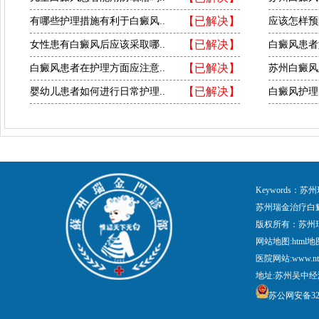
【已解决】
有哪些护理措施有利于白癜风..
应该怎样预
【已解决】
女性患有白癜风后应该采取哪..
白癜风患者
【已解决】
白癜风患者在护理方面应注意..
苏州白癜风
【已解决】
婴幼儿患者如何进行日常护理..
白癜风护理
Keywords
苏州瑞金治疗白
版权所有：苏州
网站地图:
html地
医院网站:www.nt
地址:苏州吴中经
苏公网安备3205