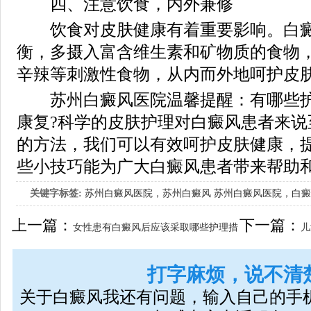
四、注意饮食，内外兼修
饮食对皮肤健康有着重要影响。白癜
衡，多摄入富含维生素和矿物质的食物
辛辣等刺激性食物，从内而外地呵护皮
苏州白癜风医院温馨提醒：有哪些护
康复?科学的皮肤护理对白癜风患者来说
的方法，我们可以有效呵护皮肤健康，
些小技巧能为广大白癜风患者带来帮助
关键字标签:
苏州白癜风医院，苏州白癜风
苏州白癜风医院，白癜
因素有什么
上一篇：
下一篇：
女性患有白癜风后应该采取哪些护理措
儿
施?
打字麻烦，说不清
关于白癜风我还有问题，输入自己的手