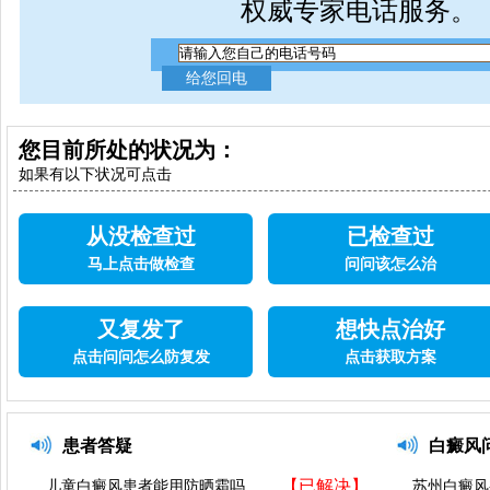
权威专家电话服务。
您目前所处的状况为：
如果有以下状况可点击
从没检查过
已检查过
马上点击做检查
问问该怎么治
又复发了
想快点治好
点击问问怎么防复发
点击获取方案
患者答疑
白癜风
【已解决】
儿童白癜风患者能用防晒霜吗..
苏州白癜风