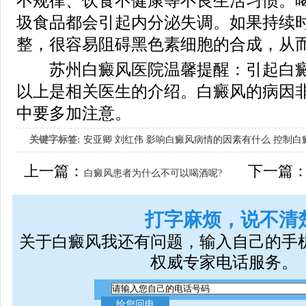
不规律、饮食不健康等不良生活习惯。
圾食品都会引起内分泌失调。如果持续
整，很容易阻碍黑色素细胞的合成，从
苏州白癜风医院温馨提醒：引起白癜
以上是相关医生的介绍。白癜风的病因
中要多加注意。
关键字标签:
安亚卿
刘红伟
影响白癜风病情的因素有什么
控制白
女生应该如何治疗呢
上一篇：
下一篇
白癜风患者为什么不可以喝酒呢?
打字麻烦，说不清
关于白癜风我还有问题，输入自己的手
权威专家电话服务。