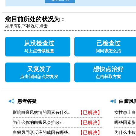
您目前所处的状况为：
如果有以下状况可点击
从没检查过
已检查过
马上点击做检查
问问该怎么治
又复发了
想快点治好
点击问问怎么防复发
点击获取方案
患者答疑
白癜风
【已解决】
影响白癜风病情的因素有什么..
女性患上白
【已解决】
为什么你的白癜风会扩散?..
哪些因素影
【已解决】
白癜风同形反应的成因有哪些..
为什么小孩