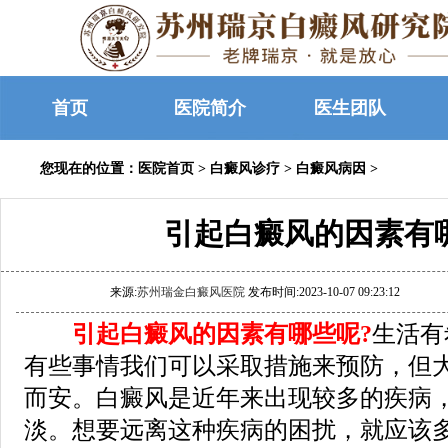
首页
医院简介
医生团队
您现在的位置：
医院首页
>
白癜风诊疗
>
白癜风病因
>
引起白癜风的因素有
来源:
苏州瑞金白癜风医院
发布时间:2023-10-07 09:23:12
引起白癜风的因素有哪些呢?
生活有
有些事情我们可以采取措施来预防，但
而安。白癜风是近年来出现较多的疾病
淡。想要远离这种疾病的困扰，就应该