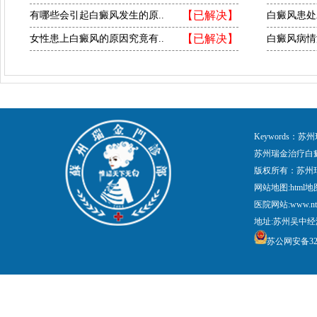
【已解决】
有哪些会引起白癜风发生的原..
白癜风患处
【已解决】
女性患上白癜风的原因究竟有..
白癜风病情
Keywords
苏州瑞金治疗白
版权所有：苏州
网站地图:
html地
医院网站:www.nt
地址:苏州吴中经
苏公网安备3205