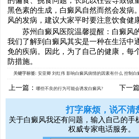
的偏食、挑食问题，长此以往会导致微
黑色素的生成，白癜风自然而然会发病
风的发病，建议大家平时要注意饮食健
苏州白癜风医院温馨提醒：白癜风的
我们了解到白癜风其实是一种在生活中
免的疾病。因此，为了自己的健康，每
防措施。
关键字标签:
安亚卿
刘红伟
影响白癜风病情的因素有什么
控制白
女生应该如何治疗呢
上一篇：
下一
哪些不良的行为可能会诱发白癜风?
打字麻烦，说不清
关于白癜风我还有问题，输入自己的手
权威专家电话服务。