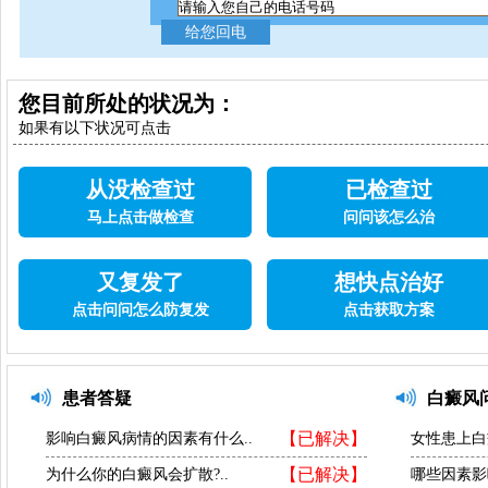
您目前所处的状况为：
如果有以下状况可点击
从没检查过
已检查过
马上点击做检查
问问该怎么治
又复发了
想快点治好
点击问问怎么防复发
点击获取方案
患者答疑
白癜风
【已解决】
影响白癜风病情的因素有什么..
女性患上白
【已解决】
为什么你的白癜风会扩散?..
哪些因素影