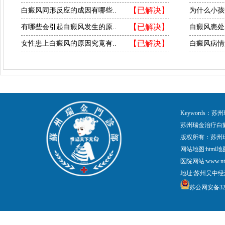
【已解决】
白癜风同形反应的成因有哪些..
为什么小孩
【已解决】
有哪些会引起白癜风发生的原..
白癜风患处
【已解决】
女性患上白癜风的原因究竟有..
白癜风病情
Keywords
苏州瑞金治疗白
版权所有：苏州
网站地图:
html地
医院网站:www.nt
地址:苏州吴中经
苏公网安备3205