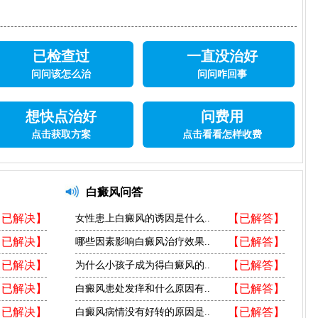
已检查过
一直没治好
问问该怎么治
问问咋回事
想快点治好
问费用
点击获取方案
点击看看怎样收费
白癜风问答
【已解决】
【已解答】
女性患上白癜风的诱因是什么..
【已解决】
【已解答】
哪些因素影响白癜风治疗效果..
【已解决】
【已解答】
为什么小孩子成为得白癜风的..
【已解决】
【已解答】
白癜风患处发痒和什么原因有..
【已解决】
【已解答】
白癜风病情没有好转的原因是..