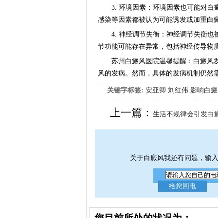
3. 环境因素：环境因素也可能对白
感染等因素都被认为可能诱发或加重白
4. 神经调节失衡：神经调节失衡也
节功能可能存在异常，包括神经传导物
苏州白癜风医院温馨提醒：白癜风发病
风的发病。然而，具体的发病机制仍然
关键字标签:
安亚卿
刘红伟
影响白癜
女生应该如何治疗呢
上一篇：
生活不规律会引发白癜
关于白癜风我还有问题，输