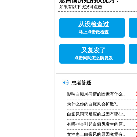
您目前所处的状况为：
如果有以下状况可点击
从没检查过
马上点击做检查
又复发了
点击问问怎么防复发
患者答疑
影响白癜风病情的因素有什么..
为什么你的白癜风会扩散?..
白癜风同形反应的成因有哪些..
有哪些会引起白癜风发生的原..
女性患上白癜风的原因究竟有..