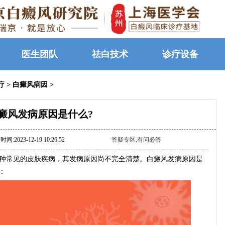
医生团队
祛白技术
诊疗设备
疗
>
白癜风病因
>
癜风发病原因是什么?
间:2023-12-19 10:26:52
答疑专区,有问必答
种常见的皮肤疾病，其发病原因尚不完全清楚。白癜风发病原因是
：