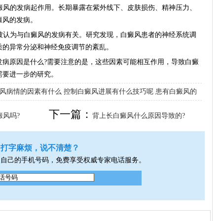
癜风的发病起作用。长期暴露在紫外线下、皮肤损伤、精神压力、
癜风的发病。
被认为与白癜风的发病有关。研究发现，白癜风患者的神经系统调
质的异常分泌和神经免疫调节的紊乱。
原因是什么?需要注意的是，这些因素可能相互作用，导致白癜
需要进一步的研究。
风病情的因素有什么
控制白癜风进展有什么技巧呢
患有白癜风的
下一篇：
风吗?
背上长白癜风什么原因导致的?
打字麻烦，说不清楚？
入自己的手机号码，免费享受权威专家电话服务。