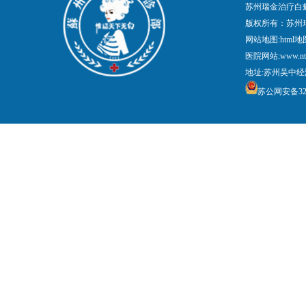
苏州瑞金治疗白
版权所有：苏州
网站地图:
html地
医院网站:www.nt
地址:苏州吴中经
苏公网安备3205