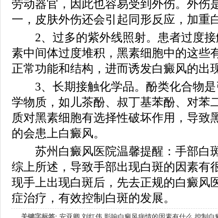
劳动器官，因此也容易受到外伤。外伤
一，皮肤外伤还会引起同形反应，加重
2、过多的紫外线照射。患者过度接
素中间体过度堆积，黑素细胞中的这些
正常功能和结构，进而诱发白癜风的出
3、长期接触化学品。酚类化合物是
学物质，如儿茶酚、叔丁基苯酚、对苯
质对黑素细胞有选择性破坏作用，导致
的会患上白癜风。
苏州白癜风医院温馨提醒：手部白斑
综上所述，导致手部出现白斑的因素有
现手上出现白斑后，先去正规的白癜风
症治疗，有效控制白斑的发展。
关键字标签:
安亚卿
刘红伟
影响白癜风病情的因素有什么
控制白