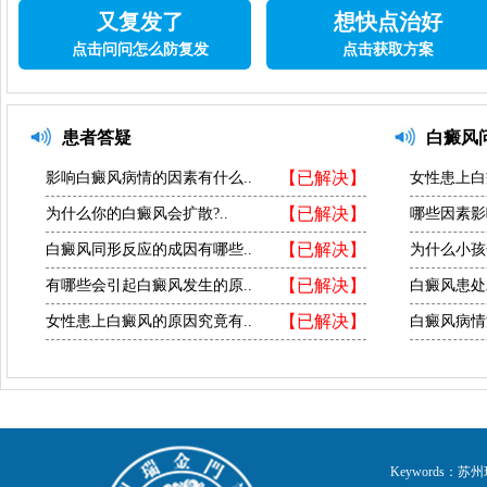
又复发了
想快点治好
点击问问怎么防复发
点击获取方案
患者答疑
白癜风
【已解决】
影响白癜风病情的因素有什么..
女性患上白
【已解决】
为什么你的白癜风会扩散?..
哪些因素影
【已解决】
白癜风同形反应的成因有哪些..
为什么小孩
【已解决】
有哪些会引起白癜风发生的原..
白癜风患处
【已解决】
女性患上白癜风的原因究竟有..
白癜风病情
Keywords