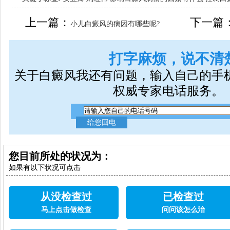
女生应该如何治疗呢
上一篇：
下一篇
小儿白癜风的病因有哪些呢?
打字麻烦，说不清
关于白癜风我还有问题，输入自己的手
权威专家电话服务。
您目前所处的状况为：
如果有以下状况可点击
从没检查过
已检查过
马上点击做检查
问问该怎么治