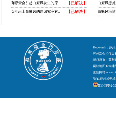
【已解决】
有哪些会引起白癜风发生的原..
白癜风患处
【已解决】
女性患上白癜风的原因究竟有..
白癜风病情
Keywords
苏州瑞金治疗白
版权所有：苏州
网站地图:
html地
医院网站:www.nt
地址:苏州吴中经
苏公网安备3205