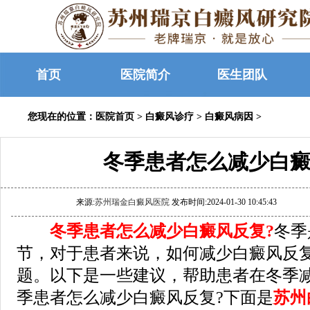
首页
医院简介
医生团队
您现在的位置：
医院首页
>
白癜风诊疗
>
白癜风病因
>
冬季患者怎么减少白癜
来源:
苏州瑞金白癜风医院
发布时间:2024-01-30 10:45:43
冬季患者怎么减少白癜风反复?
冬季
节，对于患者来说，如何减少白癜风反
题。以下是一些建议，帮助患者在冬季
季患者怎么减少白癜风反复?下面是
苏州