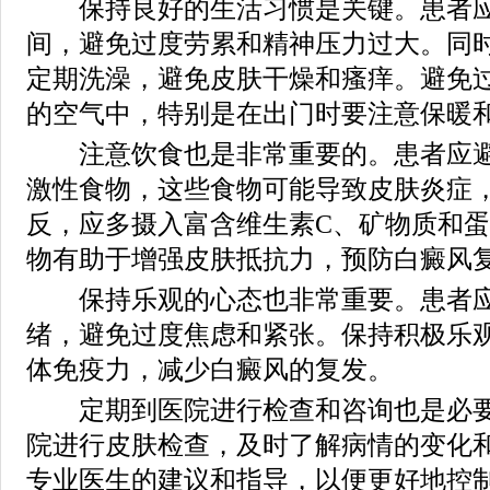
保持良好的生活习惯是关键。患者应
间，避免过度劳累和精神压力过大。同
定期洗澡，避免皮肤干燥和瘙痒。避免
的空气中，特别是在出门时要注意保暖
注意饮食也是非常重要的。患者应避
激性食物，这些食物可能导致皮肤炎症
反，应多摄入富含维生素C、矿物质和
物有助于增强皮肤抵抗力，预防白癜风
保持乐观的心态也非常重要。患者应
绪，避免过度焦虑和紧张。保持积极乐
体免疫力，减少白癜风的复发。
定期到医院进行检查和咨询也是必要
院进行皮肤检查，及时了解病情的变化
专业医生的建议和指导，以便更好地控