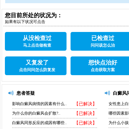
您目前所处的状况为：
如果有以下状况可点击
从没检查过
已检查过
马上点击做检查
问问该怎么治
又复发了
想快点治好
点击问问怎么防复发
点击获取方案
患者答疑
白癜风
【已解决】
影响白癜风病情的因素有什么..
女性患上白
【已解决】
为什么你的白癜风会扩散?..
哪些因素影
【已解决】
白癜风同形反应的成因有哪些..
为什么小孩