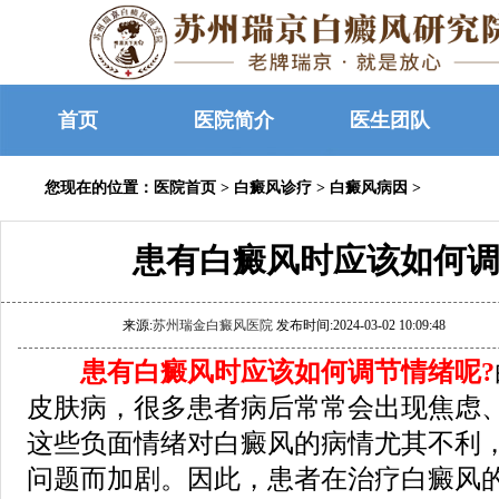
首页
医院简介
医生团队
您现在的位置：
医院首页
>
白癜风诊疗
>
白癜风病因
>
患有白癜风时应该如何调
来源:
苏州瑞金白癜风医院
发布时间:2024-03-02 10:09:48
患有白癜风时应该如何调节情绪呢?
皮肤病，很多患者病后常常会出现焦虑
这些负面情绪对白癜风的病情尤其不利
问题而加剧。因此，患者在治疗白癜风