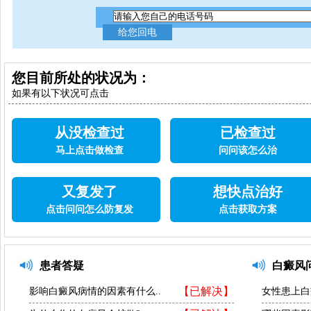
您目前所处的状况为：
如果有以下状况可点击
从没检查过
已检查过
马上点击做检查
问问该怎么治
又复发了
想快点治好
点击问问怎么防复发
点击获取方案
患者答疑
白癜风
【已解决】
影响白癜风病情的因素有什么..
女性患上白