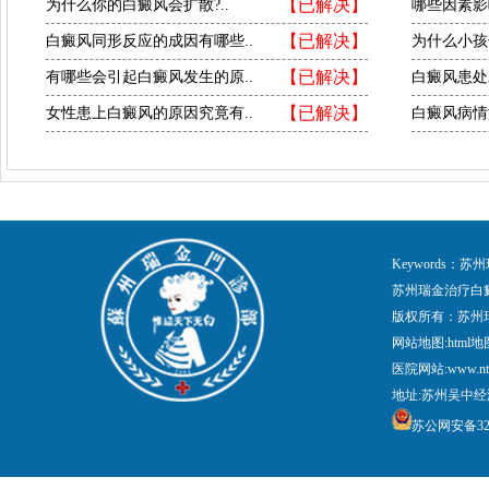
【已解决】
为什么你的白癜风会扩散?..
哪些因素影
【已解决】
白癜风同形反应的成因有哪些..
为什么小孩
【已解决】
有哪些会引起白癜风发生的原..
白癜风患处
【已解决】
女性患上白癜风的原因究竟有..
白癜风病情
Keywords
苏州瑞金治疗白
版权所有：苏州
网站地图:
html地
医院网站:www.nt
地址:苏州吴中经
苏公网安备3205