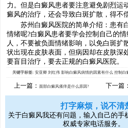
力。但是白癜风患者要注意避免剧烈运
癜风的治疗，还会导致白斑扩散，得不
苏州白癜风医院的简单介绍：患有白
情绪呢?白癜风患者要学会控制自己的情
人，不要被负面情绪影响，以免白斑扩
状出现在皮肤表面，但病因却在皮肤深
要盲目治疗，要去正规的白癜风医院。
关键字标签:
安亚卿
刘红伟
影响白癜风病情的因素有什么
控制白
女生应该如何治疗呢
上一篇：
下一篇
面部白癜风瘙痒是什么原因?
打字麻烦，说不清
关于白癜风我还有问题，输入自己的手
权威专家电话服务。