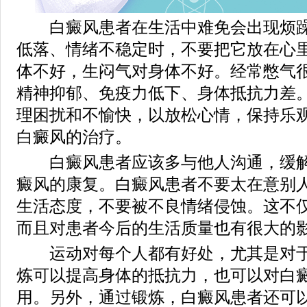
白癜风患者在生活中难免会出现烦躁
低落、情绪不稳定时，不要把它放在心
体不好，生闷气对身体不好。经常憋气
精神抑郁、免疫力低下、身体抵抗力差
理困扰和不愉快，以放松心情，保持乐
白癜风的治疗。
白癜风患者应该多与他人沟通，缓解
癜风的康复。白癜风患者不要太在意别
生活态度，不要被不良情绪侵蚀。这不
而且对患者今后的生活质量也有很大的
运动对每个人都有好处，尤其是对于
炼可以提高身体的抵抗力，也可以对白
用。另外，通过锻炼，白癜风患者还可