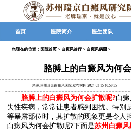
首页
医院简介
医生团队
您现在的位置：
医院首页
>
白癜风诊疗
>
白癜风病因
>
胳膊上的白癜风为何会
来源:
苏州瑞金白癜风医院
发布时间:2024-03-15 10:58:35
胳膊上的白癜风为何会扩散呢?
白癜
失性疾病，常常让患者感到困扰。特别
等暴露部位时，其扩散的现象更是令人
白癜风为何会扩散呢?下面是
苏州白癜风