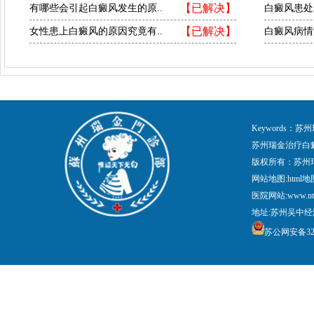
【已解决】
有哪些会引起白癜风发生的原..
白癜风患处
【已解决】
女性患上白癜风的原因究竟有..
白癜风病情
Keywords
苏州瑞金治疗白
版权所有：苏州
网站地图:
html地
医院网站:www.nt
地址:苏州吴中经
苏公网安备3205