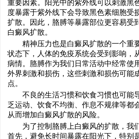
重要因素。阳光中的紫外线可以刺激黑
度暴露于紫外线下会导致黑色素细胞受
扩散。因此，胳膊等暴露部位更容易受
白癜风扩散。
精神压力也是白癜风扩散的一个重要
状态下，人体的免疫系统会受到影响，
病情。胳膊作为我们日常活动中经常使
外界刺激和损伤，这些刺激和损伤可能
点。
不良的生活习惯和饮食习惯也可能导
乏运动、饮食不均衡、作息不规律等都
从而增加白癜风扩散的风险。
为了控制胳膊上白癜风的扩散，我们
首先，避免长时间暴露在阳光下，特别是