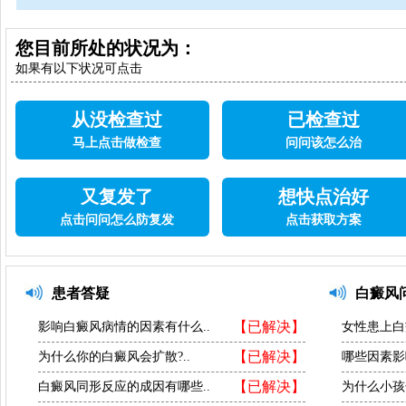
您目前所处的状况为：
如果有以下状况可点击
从没检查过
已检查过
马上点击做检查
问问该怎么治
又复发了
想快点治好
点击问问怎么防复发
点击获取方案
患者答疑
白癜风
【已解决】
影响白癜风病情的因素有什么..
女性患上白
【已解决】
为什么你的白癜风会扩散?..
哪些因素影
【已解决】
白癜风同形反应的成因有哪些..
为什么小孩