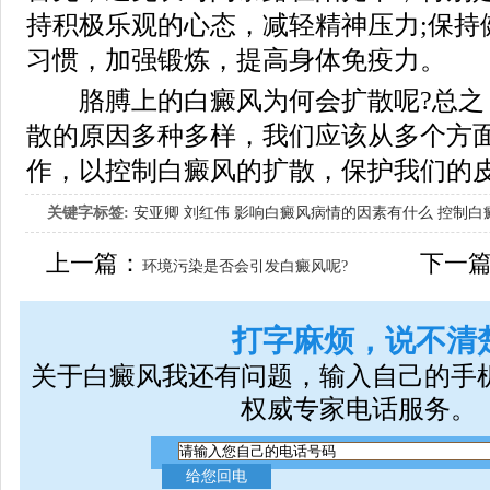
持积极乐观的心态，减轻精神压力;保持
习惯，加强锻炼，提高身体免疫力。
胳膊上的白癜风为何会扩散呢?总之
散的原因多种多样，我们应该从多个方
作，以控制白癜风的扩散，保护我们的
关键字标签:
安亚卿
刘红伟
影响白癜风病情的因素有什么
控制白
女生应该如何治疗呢
上一篇：
下一
环境污染是否会引发白癜风呢?
打字麻烦，说不清
关于白癜风我还有问题，输入自己的手
权威专家电话服务。