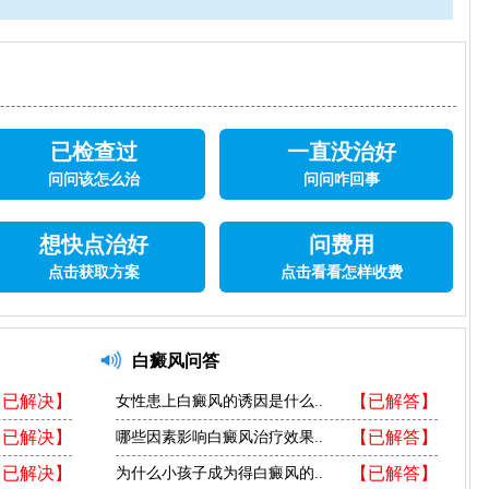
已检查过
一直没治好
问问该怎么治
问问咋回事
想快点治好
问费用
点击获取方案
点击看看怎样收费
白癜风问答
【已解决】
【已解答】
女性患上白癜风的诱因是什么..
【已解决】
【已解答】
哪些因素影响白癜风治疗效果..
【已解决】
【已解答】
为什么小孩子成为得白癜风的..