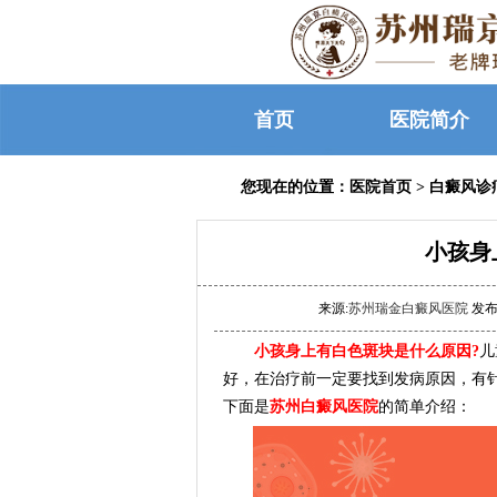
首页
医院简介
您现在的位置：
医院首页
>
白癜风诊
小孩身
来源:
苏州瑞金白癜风医院
发布时
小孩身上有白色斑块是什么原因?
儿
好，在治疗前一定要找到发病原因，有
下面是
苏州白癜风医院
的简单介绍：