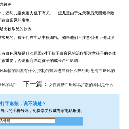
力较差
，还与儿童免疫力低下有关。一些儿童由于先天和后天因素导致
导致白癜风的发生。
是比较常见的原因
常见的。孩子们在生活中很淘气。如果他们不注意创伤，伤口没
。
白色斑块是什么原因?对于孩子白癜风的治疗要注意孩子的身体
性很重要，否则很容易对孩子的成长产生影响。
风病情的因素有什么
控制白癜风进展有什么技巧呢
患有白癜风的
下一篇：
癜风的呢?
女性皮肤白斑容易扩散的原因是什么
呢?
打字麻烦，说不清楚？
入自己的手机号码，免费享受权威专家电话服务。