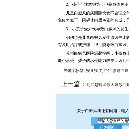
2、孩子不注意锻炼，但是身体免疫
儿童白癜风的病因除饮食不合理之外
免疫力低下，阻碍体内黑色素的合成，
3、小孩子受外伤导致白癜风的发生
创伤也是儿童白癜风发生原因中比较
有及时治疗或护理，很可能导致白癜风
苏州白癜风医院温馨提醒：小孩身上有
能否承受，孩子的承受能力较差，因此
关键字标签:
安亚卿
刘红伟
影响白癜
女生应该如何治疗呢
上一篇：
到底是哪些原因导致白
关于白癜风我还有问题，输