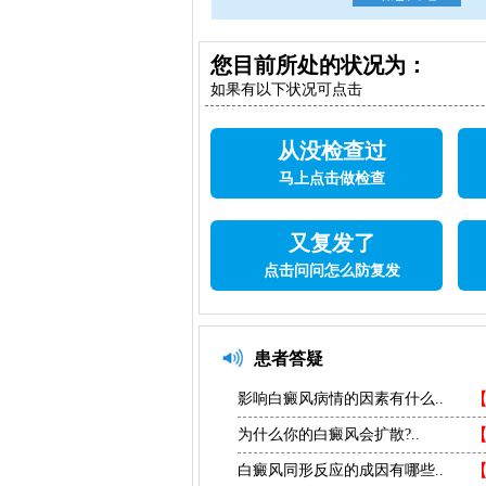
您目前所处的状况为：
如果有以下状况可点击
从没检查过
马上点击做检查
又复发了
点击问问怎么防复发
患者答疑
影响白癜风病情的因素有什么..
为什么你的白癜风会扩散?..
白癜风同形反应的成因有哪些..