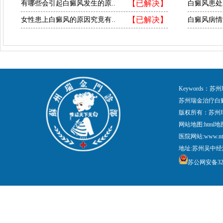
【已解决】
有哪些会引起白癜风发生的原..
白癜风患处
【已解决】
女性患上白癜风的原因究竟有..
白癜风病情
Keywords
苏州瑞金治疗白
版权所有：苏州
网站地图:
html地
医院网站:www.nt
地址:苏州吴中经
苏公网安备3205