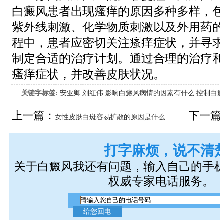
白癜风患者出现瘙痒的原因多种多样，
紫外线刺激、化学物质刺激以及外用药
程中，患者应密切关注瘙痒症状，并寻
制定合适的治疗计划。通过合理的治疗
瘙痒症状，并改善皮肤状况。
关键字标签:
安亚卿
刘红伟
影响白癜风病情的因素有什么
控制白
女生应该如何治疗呢
上一篇：
下一
女性皮肤白斑容易扩散的原因是什么
呢?
打字麻烦，说不清
关于白癜风我还有问题，输入自己的手
权威专家电话服务。