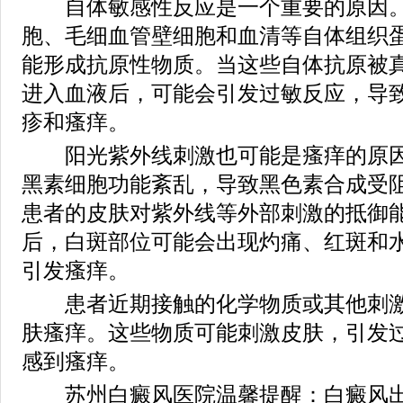
自体敏感性反应是一个重要的原因。
胞、毛细血管壁细胞和血清等自体组织
能形成抗原性物质。当这些自体抗原被
进入血液后，可能会引发过敏反应，导
疹和瘙痒。
阳光紫外线刺激也可能是瘙痒的原因
黑素细胞功能紊乱，导致黑色素合成受
患者的皮肤对紫外线等外部刺激的抵御
后，白斑部位可能会出现灼痛、红斑和
引发瘙痒。
患者近期接触的化学物质或其他刺激
肤瘙痒。这些物质可能刺激皮肤，引发
感到瘙痒。
苏州白癜风医院温馨提醒：白癜风出