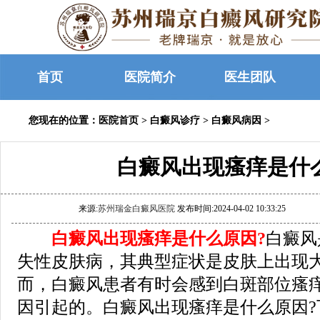
首页
医院简介
医生团队
您现在的位置：
医院首页
>
白癜风诊疗
>
白癜风病因
>
白癜风出现瘙痒是什
来源:
苏州瑞金白癜风医院
发布时间:2024-04-02 10:33:25
白癜风出现瘙痒是什么原因?
白癜风
失性皮肤病，其典型症状是皮肤上出现
而，白癜风患者有时会感到白斑部位瘙
因引起的。白癜风出现瘙痒是什么原因?