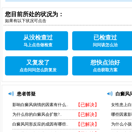
您目前所处的状况为：
如果有以下状况可点击
从没检查过
已检查过
马上点击做检查
问问该怎么治
又复发了
想快点治好
点击问问怎么防复发
点击获取方案
患者答疑
白癜风
【已解决】
影响白癜风病情的因素有什么..
女性患上白
【已解决】
为什么你的白癜风会扩散?..
哪些因素影
【已解决】
白癜风同形反应的成因有哪些..
为什么小孩