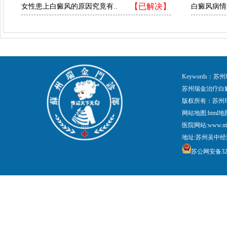
【已解决】
女性患上白癜风的原因究竟有..
白癜风病情
Keywords
苏州瑞金治疗白
版权所有：苏州
网站地图:
html地
医院网站:www.nt
地址:苏州吴中经
苏公网安备3205