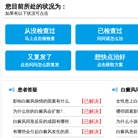
您目前所处的状况为：
如果有以下状况可点击
从没检查过
已检查过
马上点击做检查
问问该怎么治
又复发了
想快点治好
点击问问怎么防复发
点击获取方案
患者答疑
白癜风
【已解决】
影响白癜风病情的因素有什么..
女性患上白
【已解决】
为什么你的白癜风会扩散?..
哪些因素影
【已解决】
白癜风同形反应的成因有哪些..
为什么小孩
【已解决】
有哪些会引起白癜风发生的原..
白癜风患处