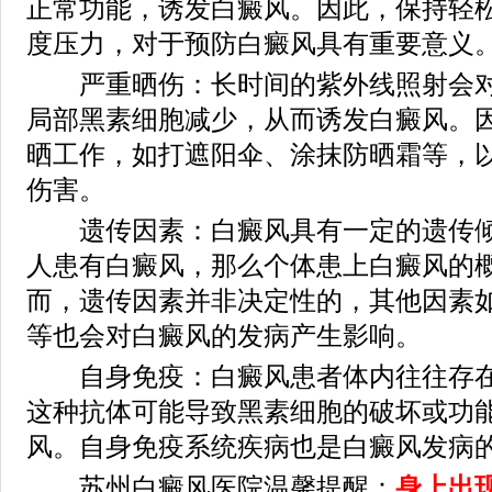
正常功能，诱发白癜风。因此，保持轻
度压力，对于预防白癜风具有重要意义
严重晒伤：长时间的紫外线照射会对
局部黑素细胞减少，从而诱发白癜风。
晒工作，如打遮阳伞、涂抹防晒霜等，
伤害。
遗传因素：白癜风具有一定的遗传倾
人患有白癜风，那么个体患上白癜风的
而，遗传因素并非决定性的，其他因素
等也会对白癜风的发病产生影响。
自身免疫：白癜风患者体内往往存在
这种抗体可能导致黑素细胞的破坏或功
风。自身免疫系统疾病也是白癜风发病
苏州白癜风医院温馨提醒：
身上出