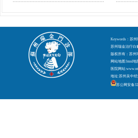
Keywords
苏州瑞金治疗白
版权所有：苏州
网站地图:
html地
医院网站:www.nt
地址:苏州吴中经
苏公网安备3205