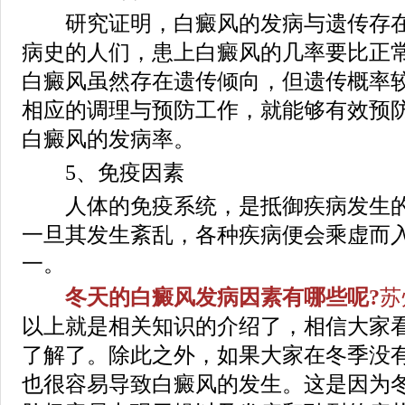
研究证明，白癜风的发病与遗传存在
病史的人们，患上白癜风的几率要比正
白癜风虽然存在遗传倾向，但遗传概率
相应的调理与预防工作，就能够有效预
白癜风的发病率。
5、免疫因素
人体的免疫系统，是抵御疾病发生的
一旦其发生紊乱，各种疾病便会乘虚而
一。
冬天的白癜风发病因素有哪些呢?
苏
以上就是相关知识的介绍了，相信大家
了解了。除此之外，如果大家在冬季没
也很容易导致白癜风的发生。这是因为