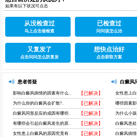
如果有以下状况可点击
从没检查过
已检查过
马上点击做检查
问问该怎么治
又复发了
想快点治好
点击问问怎么防复发
点击获取方案
患者答疑
白癜风
【已解决】
影响白癜风病情的因素有什么..
女性患上白
【已解决】
为什么你的白癜风会扩散?..
哪些因素影
【已解决】
白癜风同形反应的成因有哪些..
为什么小孩
【已解决】
有哪些会引起白癜风发生的原..
白癜风患处
【已解决】
女性患上白癜风的原因究竟有..
白癜风病情