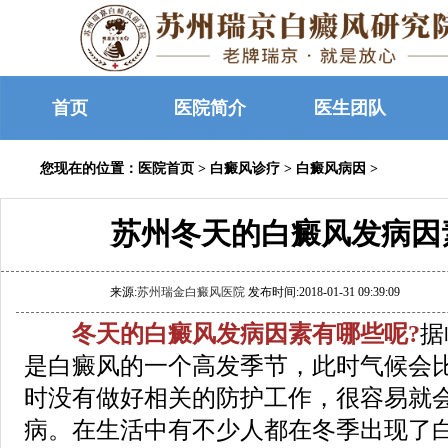
首页
医院简介
医生团队
您现在的位置：
医院首页
>
白癜风诊疗
>
白癜风病因
>
苏州冬天的白癜风发病因
来源:
苏州瑞金白癜风医院
发布时间:2018-01-31 09:39:09
冬天的白癜风发病因素有哪些呢?
据
是白癜风的一个高发季节，此时气候会
时没有做好相关的防护工作，很容易就
病。在生活中有不少人都在冬季出现了