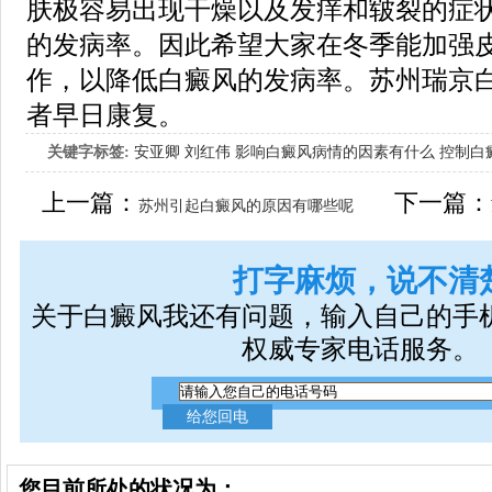
肤极容易出现干燥以及发痒和皲裂的症
的发病率。因此希望大家在冬季能加强
作，以降低白癜风的发病率。苏州瑞京
者早日康复。
关键字标签:
安亚卿
刘红伟
影响白癜风病情的因素有什么
控制白
女生应该如何治疗呢
上一篇：
下一篇：
苏州引起白癜风的原因有哪些呢
打字麻烦，说不清
关于白癜风我还有问题，输入自己的手
权威专家电话服务。
您目前所处的状况为：