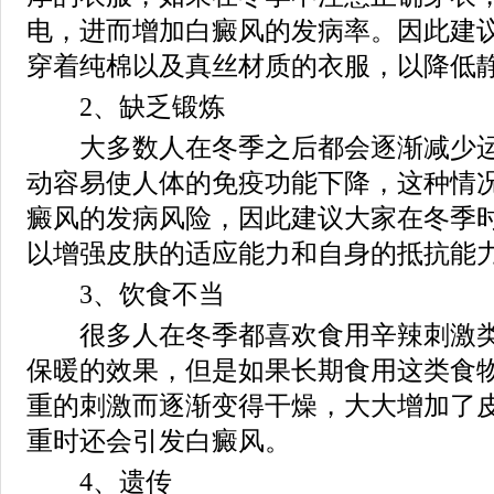
电，进而增加白癜风的发病率。因此建
穿着纯棉以及真丝材质的衣服，以降低
2、缺乏锻炼
大多数人在冬季之后都会逐渐减少运
动容易使人体的免疫功能下降，这种情
癜风的发病风险，因此建议大家在冬季
以增强皮肤的适应能力和自身的抵抗能
3、饮食不当
很多人在冬季都喜欢食用辛辣刺激类
保暖的效果，但是如果长期食用这类食
重的刺激而逐渐变得干燥，大大增加了
重时还会引发白癜风。
4、遗传