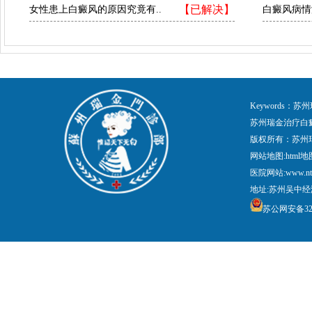
【已解决】
女性患上白癜风的原因究竟有..
白癜风病情
Keywords
苏州瑞金治疗白
版权所有：苏州
网站地图:
html地
医院网站:www.nt
地址:苏州吴中经
苏公网安备3205