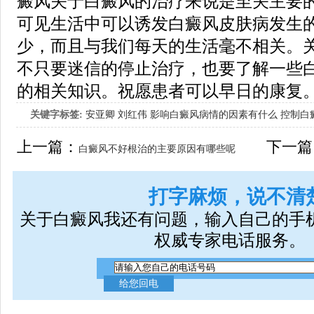
癜风关于白癜风的治疗来说是至关主要
可见生活中可以诱发白癜风皮肤病发生
少，而且与我们每天的生活毫不相关。
不只要迷信的停止治疗，也要了解一些
的相关知识。祝愿患者可以早日的康复
关键字标签:
安亚卿
刘红伟
影响白癜风病情的因素有什么
控制白
女生应该如何治疗呢
上一篇：
下一篇
白癜风不好根治的主要原因有哪些呢
打字麻烦，说不清
关于白癜风我还有问题，输入自己的手
权威专家电话服务。