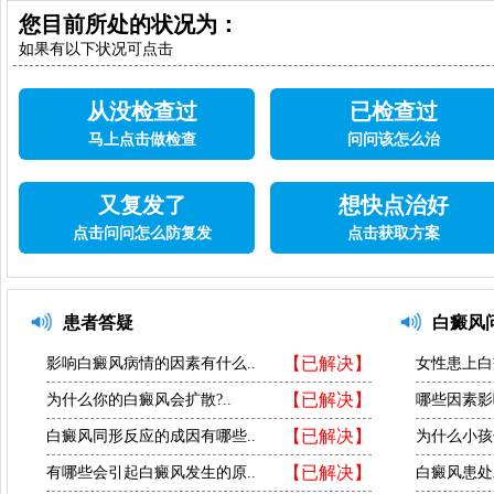
您目前所处的状况为：
如果有以下状况可点击
从没检查过
已检查过
马上点击做检查
问问该怎么治
又复发了
想快点治好
点击问问怎么防复发
点击获取方案
患者答疑
白癜风
【已解决】
影响白癜风病情的因素有什么..
女性患上白
【已解决】
为什么你的白癜风会扩散?..
哪些因素影
【已解决】
白癜风同形反应的成因有哪些..
为什么小孩
【已解决】
有哪些会引起白癜风发生的原..
白癜风患处