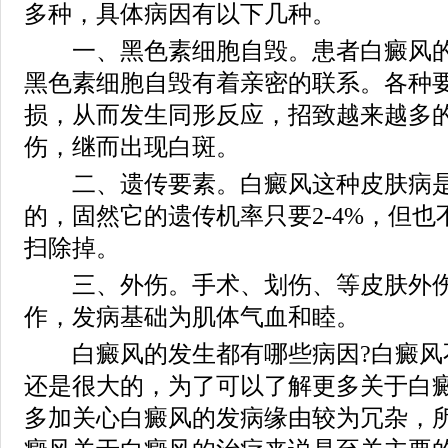
多种，具体病因有以下几种。
一、黑色素细胞自毁。患者白癜风的
黑色素细胞自毁有着亲密的联系。各种
损，从而发生同形反应，招致越来越多
伤，继而出现白斑。
二、遗传要素。白癜风这种皮肤病是
的，固然它的遗传机率只要2-4%，但
扫除掉。
三、外伤。手术、划伤、等皮肤外伤
作，发病基础为肌体气血和睦。
白癜风的发生都有哪些病因?白癜风
还是很大的，为了可以了解更多关于白
多加关心白癜风的发病缘由较为冗杂，