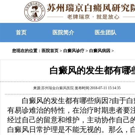
首页
医院简介
医生团队
您现在的位置：
医院首页
>
白癜风诊疗
>
白癜风病因
>
白癜风的发生都有哪
来源:
苏州瑞金白癜风医院
发布时间:2018-07-11 15:14:35
白癜风的发生都有哪些病因?由于白
有易诊难治的特性，在治疗时期患者要
经过自己的留意和维护，主动协作自己
白癜风日常护理是不能无视的。那么，