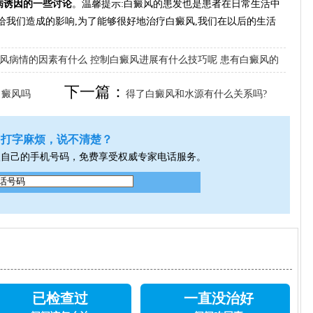
病诱因的一些讨论
。温馨提示:白癜风的患发也是患者在日常生活中
给我们造成的影响,为了能够很好地治疗白癜风,我们在以后的生活
风病情的因素有什么
控制白癜风进展有什么技巧呢
患有白癜风的
下一篇：
白癜风吗
得了白癜风和水源有什么关系吗?
打字麻烦，说不清楚？
入自己的手机号码，免费享受权威专家电话服务。
已检查过
一直没治好