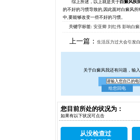
综上所述，以上就是关于
白癜风疾
的不好的习惯导致的,因此面对白癜风所
中,要能够改变一些不好的习惯。
关键字标签:
安亚卿
刘红伟
影响白癜
女生应该如何治疗呢
上一篇：
生活压力过大会引发
关于白癜风我还有问题，输
您目前所处的状况为：
如果有以下状况可点击
从没检查过