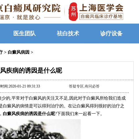
医生团队
祛白技术
诊疗设备
疗
>
白癜风病因
>
风疾病的诱因是什么呢
间:2020-01-21 09:31:33
答疑专区,有问必答
的,平常对于白癜风的关注又不足,因此对于白癜风所给我们造成
但是白癜风的病情是可以得到治疗的。在让白癜风得到很好的治疗之
，
白癜风疾病的诱因是什么呢
?下面我们来一起看一下。