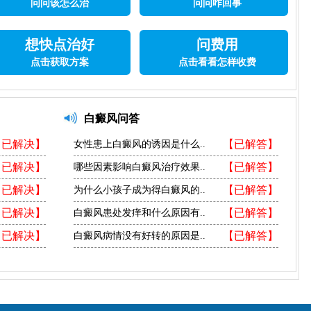
问问该怎么治
问问咋回事
想快点治好
问费用
点击获取方案
点击看看怎样收费
白癜风问答
【已解决】
【已解答】
女性患上白癜风的诱因是什么..
【已解决】
【已解答】
哪些因素影响白癜风治疗效果..
【已解决】
【已解答】
为什么小孩子成为得白癜风的..
【已解决】
【已解答】
白癜风患处发痒和什么原因有..
【已解决】
【已解答】
白癜风病情没有好转的原因是..