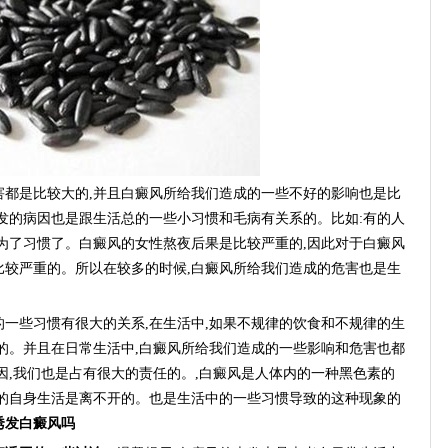
是比较大的,并且白癜风所给我们造成的一些不好的影响也是比
发的病因也是跟生活总的一些小习惯和毛病有关系的。比如:有的人
为了习惯了。白癜风的女性熬夜后果是比较严重的,因此对于白癜风
比较严重的。所以在较多的时候,白癜风所给我们造成的危害也是生
些习惯有很大的关系,在生活中,如果不规律的饮食和不规律的生
的。并且在日常生活中,白癜风所给我们造成的一些影响和危害也都
因,我们也是占有很大的责任的。,白癜风是人体内的一种黑色素的
者的自身生活是离不开的。也是生活中的一些习惯导致的这种现象的
诱发白癜风吗