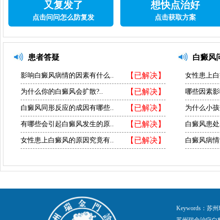
又复发了
想快点治好
点击问问怎么防复发
点击获取方案
患者答疑
白癜风
【已解决】
影响白癜风病情的因素有什么..
女性患上白
【已解决】
为什么你的白癜风会扩散?..
哪些因素影
【已解决】
白癜风同形反应的成因有哪些..
为什么小孩
【已解决】
有哪些会引起白癜风发生的原..
白癜风患处
【已解决】
女性患上白癜风的原因究竟有..
白癜风病情
Keywords