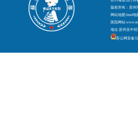
苏州瑞金治疗白
版权所有：苏州
网站地图:
html地
医院网站:www.nt
地址:苏州吴中经
苏公网安备3205