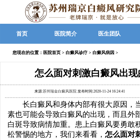
首页
医院简介
医生团队
您现在的位置：
医院首页
>
白癜风诊疗
>
白癜风病因
>
怎么面对刺激白癜风出现
来源:
苏州瑞金白癜风医院
发布时间:2020-11-24 16:24:41
长白癜风和身体内部有很大原因，当
素也可能会导致白癜风的出现，而且外
白斑导致病情加重。患上白癜风要勇敢
松警惕的地方，我们来看看，
怎么面对