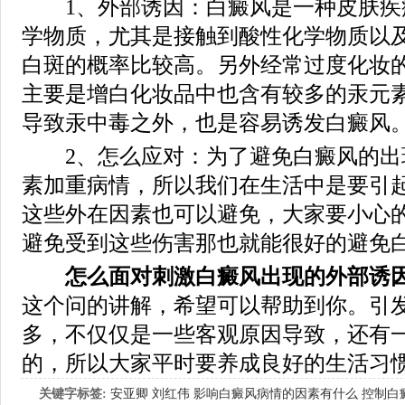
1、外部诱因：白癜风是一种皮肤疾
学物质，尤其是接触到酸性化学物质以
白斑的概率比较高。另外经常过度化妆
主要是增白化妆品中也含有较多的汞元
导致汞中毒之外，也是容易诱发白癜风
2、怎么应对：为了避免白癜风的出
素加重病情，所以我们在生活中是要引
这些外在因素也可以避免，大家要小心
避免受到这些伤害那也就能很好的避免
怎么面对刺激白癜风出现的外部诱因
这个问的讲解，希望可以帮助到你。引
多，不仅仅是一些客观原因导致，还有
的，所以大家平时要养成良好的生活习
关键字标签:
安亚卿
刘红伟
影响白癜风病情的因素有什么
控制白