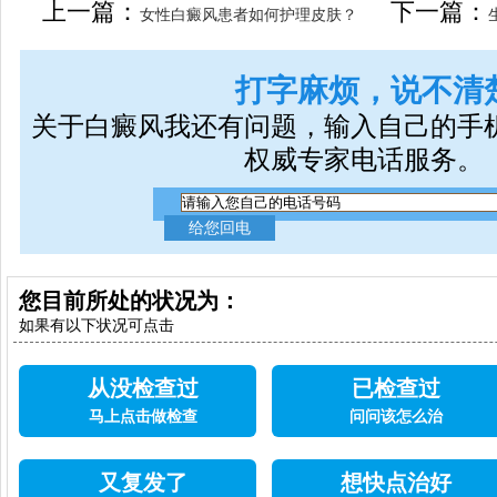
上一篇：
下一篇：
女性白癜风患者如何护理皮肤？
打字麻烦，说不清
关于白癜风我还有问题，输入自己的手
权威专家电话服务。
您目前所处的状况为：
如果有以下状况可点击
从没检查过
已检查过
马上点击做检查
问问该怎么治
又复发了
想快点治好