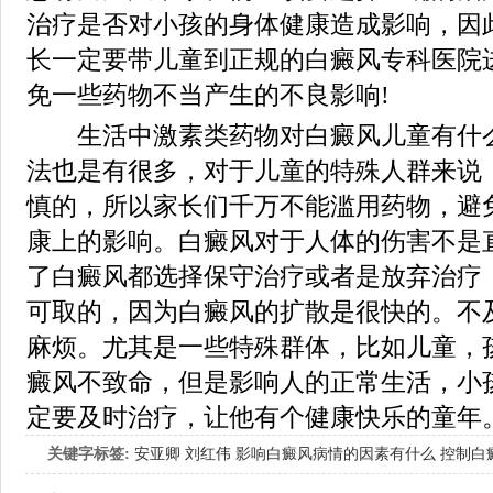
治疗是否对小孩的身体健康造成影响，因
长一定要带儿童到正规的白癜风专科医院
免一些药物不当产生的不良影响!
生活中激素类药物对白癜风儿童有什么
法也是有很多，对于儿童的特殊人群来说
慎的，所以家长们千万不能滥用药物，避
康上的影响。白癜风对于人体的伤害不是
了白癜风都选择保守治疗或者是放弃治疗
可取的，因为白癜风的扩散是很快的。不
麻烦。尤其是一些特殊群体，比如儿童，
癜风不致命，但是影响人的正常生活，小
定要及时治疗，让他有个健康快乐的童年
关键字标签:
安亚卿
刘红伟
影响白癜风病情的因素有什么
控制白
女生应该如何治疗呢