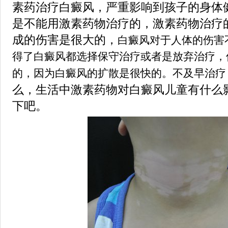
素药治疗白癜风，严重影响到孩子的身体
是不能用激素药物治疗的，激素药物治疗
成的伤害是很大的，
白癜风对于人体的伤害
得了白癜风都选择保守治疗或者是放弃治疗，
的，因为白癜风的扩散是很快的。不及早治疗
么，生活中激素药物对白癜风儿童有什么
下吧。