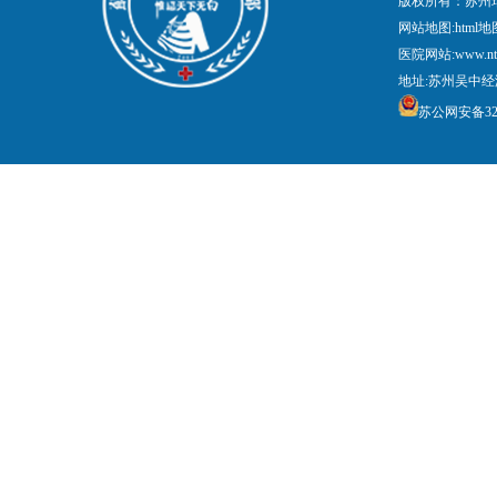
版权所有：苏州
网站地图:
html地
医院网站:www.nt
地址:苏州吴中经
苏公网安备3205