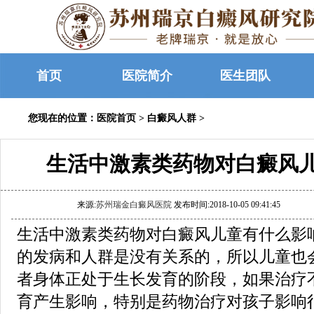
首页
医院简介
医生团队
您现在的位置：
医院首页
>
白癜风人群
>
生活中激素类药物对白癜风
来源:
苏州瑞金白癜风医院
发布时间:2018-10-05 09:41:45
生活中激素类药物对白癜风儿童有什么影
的发病和人群是没有关系的，所以儿童也
者身体正处于生长发育的阶段，如果治疗
育产生影响，特别是药物治疗对孩子影响