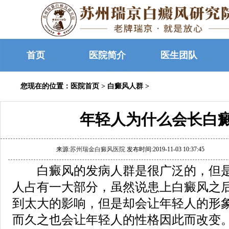
首页
医院简介
医生团队
您现在的位置：
医院首页
>
白癜风人群
>
年轻人为什么会长白
来源:
苏州瑞金白癜风医院
发布时间:2019-11-03 10:37:45
白癜风的发病人群是很广泛的，但是
人占有一大部分，虽然说患上白癜风之
到太大的影响，但是却会让年轻人的形
而久之也会让年轻人的性格因此而改变