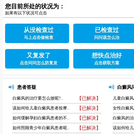
您目前所处的状况为：
如果有以下状况可点击
从没检查过
已检查过
马上点击做检查
问问该怎么治
又复发了
想快点治好
点击问问怎么防复发
点击获取方案
患者答疑
白癜风
【已解决】
白癜风的治疗要怎么做呢?..
儿童白癜风
【已解决】
该如何给儿童白癜风患者按摩..
女性白癜风
【已解决】
如何缓解孕妇白癜风患者的不..
白癜风的治
【已解决】
如何照顾青少年白癜风患者呢..
该如何给儿