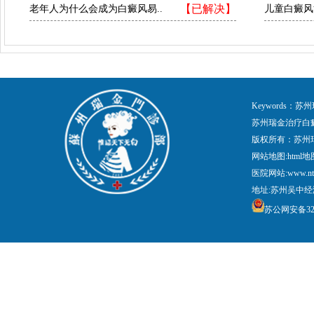
【已解决】
老年人为什么会成为白癜风易..
儿童白癜风
Keywords
苏州瑞金治疗白
版权所有：苏州
网站地图:
html地
医院网站:www.nt
地址:苏州吴中经
苏公网安备3205