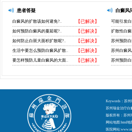
患者答疑
白癜风
【已解决】
白癜风的扩散该如何避免?..
可能引发白
【已解决】
如何预防白癜风的蔓延呢?..
扩散性白癜
【已解决】
如何防止白斑大面积扩散呢?..
苏州预防白
【已解决】
生活中要怎么预防白癜风扩散..
苏州白癜风
【已解决】
要怎样预防儿童白癜风的大面..
苏州预防白
Keywords
苏州瑞金治疗白
版权所有：苏州
网站地图:
html地
医院网站:www.nt