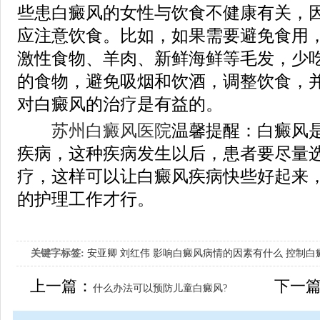
些患白癜风的女性与饮食不健康有关，
应注意饮食。比如，如果需要避免食用
激性食物、羊肉、新鲜海鲜等毛发，少
的食物，避免吸烟和饮酒，调整饮食，
对白癜风的治疗是有益的。
苏州白癜风医院
温馨提醒：白癜风
疾病，这种疾病发生以后，患者要尽量
疗，这样可以让白癜风疾病快些好起来
的护理工作才行。
关键字标签:
安亚卿
刘红伟
影响白癜风病情的因素有什么
控制白
女生应该如何治疗呢
上一篇：
下一
什么办法可以预防儿童白癜风?