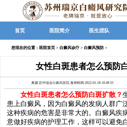
首页
医院简介
医生团队
您现在的位置：
医院首页
>
白癜风诊疗
>
白癜风预防
>
女性白斑患者怎么预防
来源:
苏州瑞金白癜风医院
发布时间:2022-01-18 10:49:33
女性白斑患者怎么预防白斑扩散？
患上白癜风，因为白癜风的发病人群广
这种疾病的危害是非常大的。白癜风疾
意做好疾病的护理工作，这样可以避免