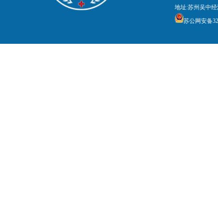
地址:苏州吴中经
苏公网安备3205