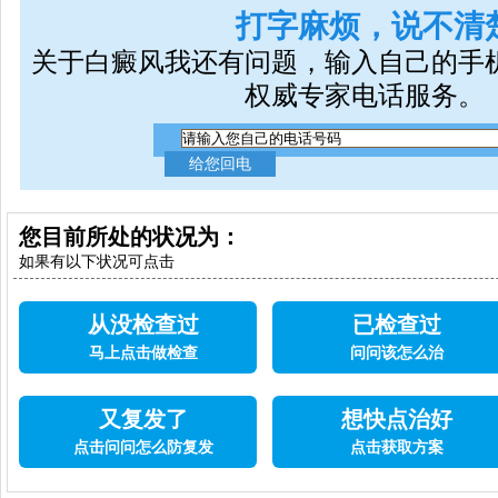
打字麻烦，说不清
关于白癜风我还有问题，输入自己的手
权威专家电话服务。
您目前所处的状况为：
如果有以下状况可点击
从没检查过
已检查过
马上点击做检查
问问该怎么治
又复发了
想快点治好
点击问问怎么防复发
点击获取方案