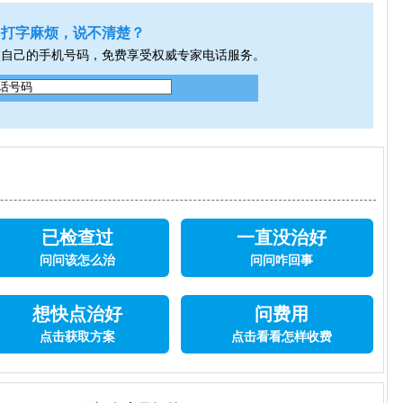
打字麻烦，说不清楚？
入自己的手机号码，免费享受权威专家电话服务。
已检查过
一直没治好
问问该怎么治
问问咋回事
想快点治好
问费用
点击获取方案
点击看看怎样收费