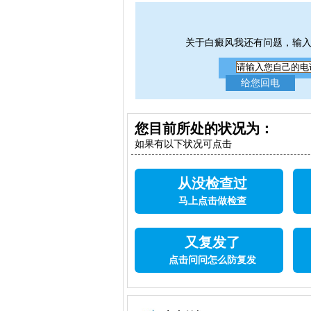
关于白癜风我还有问题，输
您目前所处的状况为：
如果有以下状况可点击
从没检查过
马上点击做检查
又复发了
点击问问怎么防复发