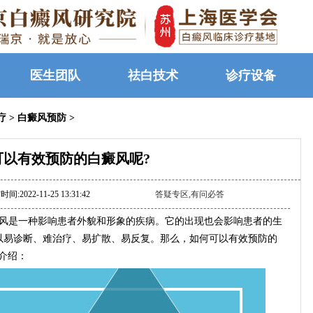
医生团队
祛白技术
诊疗设备
疗
>
白癜风预防
>
可以有效预防的白癜风呢?
间:2022-11-25 13:31:42
答疑专区,有问必答
风是一种影响患者外貌和形象的疾病。它的出现也会影响患者的生
以易诊断、难治疗、易扩散、易反复。那么，如何可以有效预防的
介绍：