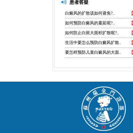
患者答疑
白癜风的扩散该如何避免?..
如何预防白癜风的蔓延呢?..
如何防止白斑大面积扩散呢?..
生活中要怎么预防白癜风扩散..
要怎样预防儿童白癜风的大面..