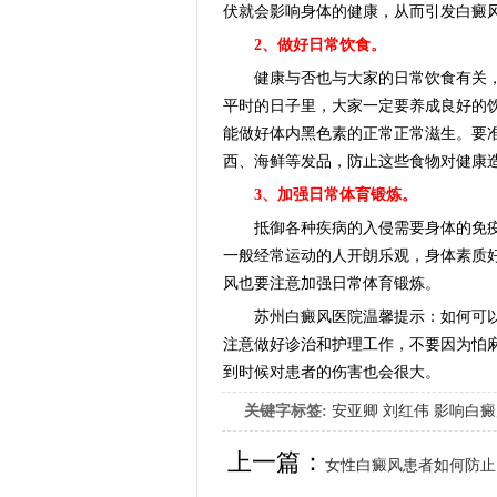
伏就会影响身体的健康，从而引发白癜
2、做好日常饮食。
健康与否也与大家的日常饮食有关，
平时的日子里，大家一定要养成良好的
能做好体内黑色素的正常正常滋生。要
西、海鲜等发品，防止这些食物对健康
3、加强日常体育锻炼。
抵御各种疾病的入侵需要身体的免疫
一般经常运动的人开朗乐观，身体素质
风也要注意加强日常体育锻炼。
苏州白癜风医院温馨提示：如何可以有
注意做好诊治和护理工作，不要因为怕
到时候对患者的伤害也会很大。
关键字标签:
安亚卿
刘红伟
影响白癜
女生应该如何治疗呢
上一篇：
女性白癜风患者如何防止