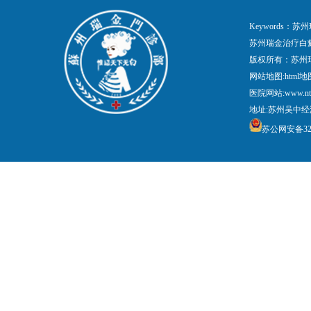
Keywords
苏州瑞金治疗白
版权所有：苏州
网站地图:
html地
医院网站:www.nt
地址:苏州吴中经
苏公网安备3205