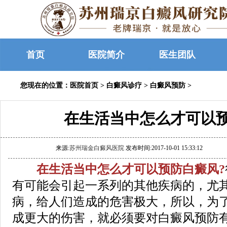
首页
医院简介
医生团队
您现在的位置：
医院首页
>
白癜风诊疗
>
白癜风预防
>
在生活当中怎么才可以
来源:
苏州瑞金白癜风医院
发布时间:2017-10-01 15:33:12
在生活当中怎么才可以预防白癜风?
有可能会引起一系列的其他疾病的，尤
病，给人们造成的危害极大，所以，为
成更大的伤害，就必须要对白癜风预防