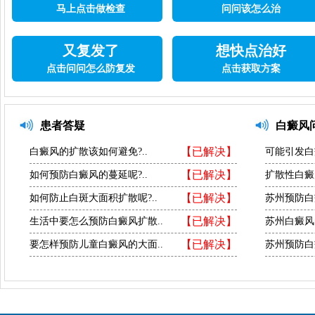
马上点击做检查
问问该怎么治
又复发了
想快点治好
点击问问怎么防复发
点击获取方案
患者答疑
白癜风
【已解决】
白癜风的扩散该如何避免?..
可能引发白
【已解决】
如何预防白癜风的蔓延呢?..
扩散性白癜
【已解决】
如何防止白斑大面积扩散呢?..
苏州预防白
【已解决】
生活中要怎么预防白癜风扩散..
苏州白癜风
【已解决】
要怎样预防儿童白癜风的大面..
苏州预防白