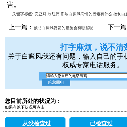
害。
关键字标签:
安亚卿
刘红伟
影响白癜风病情的因素有什么
控制白
女生应该如何治疗呢
上一篇：
下一篇
预防白癜风复发的措施会有哪些呢
打字麻烦，说不清
关于白癜风我还有问题，输入自己的手
权威专家电话服务。
您目前所处的状况为：
如果有以下状况可点击
从没检查过
已检查过