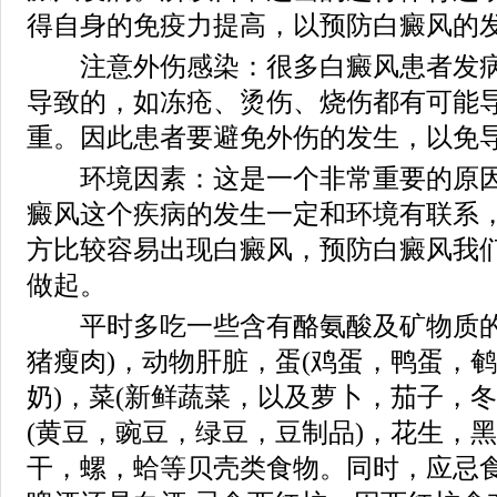
得自身的免疫力提高，以预防白癜风的
注意外伤感染：很多白癜风患者发病
导致的，如冻疮、烫伤、烧伤都有可能
重。因此患者要避免外伤的发生，以免
环境因素：这是一个非常重要的原因
癜风这个疾病的发生一定和环境有联系
方比较容易出现白癜风，预防白癜风我
做起。
平时多吃一些含有酪氨酸及矿物质的
猪瘦肉)，动物肝脏，蛋(鸡蛋，鸭蛋，鹌
奶)，菜(新鲜蔬菜，以及萝卜，茄子，
(黄豆，豌豆，绿豆，豆制品)，花生，
干，螺，蛤等贝壳类食物。同时，应忌