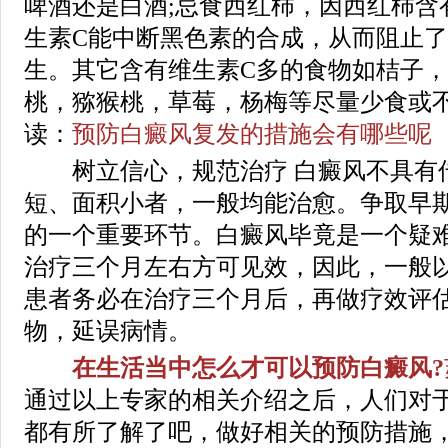
啤酒还是白酒;忌食西红柿，因西红柿含
生素C能中断黑色素的合成，从而阻止
生。其它含有维生素C多的食物如桔子
桃，猕猴桃，草莓，杨梅等尽量少食或
读：
预防白癜风复发的措施会有哪些呢
树立信心，规范治疗 白癜风不具有传
短、面积小者，一般均能治愈。争取早
的一个重要环节。白癜风毕竟是一个疑
治疗三个月左右方可见效，因此，一般
患者务必在治疗三个月后，再做疗效评
物，延误病情。
在生活当中怎么才可以预防白癜风?
通过以上专家的相关介绍之后，人们对
都有所了解了吧，做好相关的预防措施