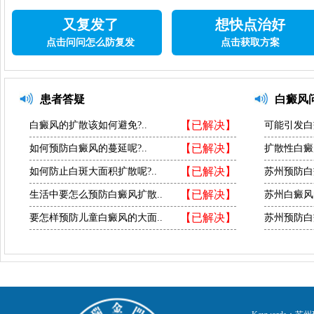
又复发了
想快点治好
点击问问怎么防复发
点击获取方案
患者答疑
白癜风
【已解决】
白癜风的扩散该如何避免?..
可能引发白
【已解决】
如何预防白癜风的蔓延呢?..
扩散性白癜
【已解决】
如何防止白斑大面积扩散呢?..
苏州预防白
【已解决】
生活中要怎么预防白癜风扩散..
苏州白癜风
【已解决】
要怎样预防儿童白癜风的大面..
苏州预防白