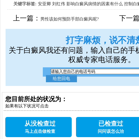
关键字标签:
安亚卿
刘红伟
影响白癜风病情的因素有什么
控制白
女生应该如何治疗呢
上一篇：
下一
男性该如何预防手部白癜风呢?
打字麻烦，说不清
关于白癜风我还有问题，输入自己的手
权威专家电话服务。
您目前所处的状况为：
如果有以下状况可点击
从没检查过
已检查过
马上点击做检查
问问该怎么治