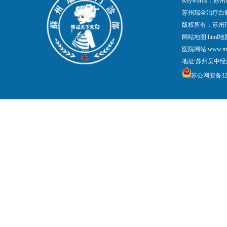
Keywords
苏州瑞金治疗白
版权所有：苏州
网站地图:
html地
医院网站:www.nt
地址:苏州吴中经
苏公网安备3205