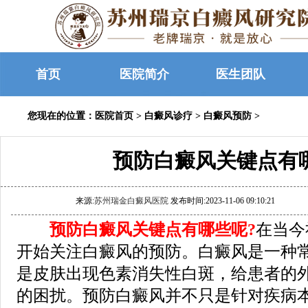
首页
医院简介
医生团队
您现在的位置：
医院首页
>
白癜风诊疗
>
白癜风预防
>
预防白癜风关键点有
来源:
苏州瑞金白癜风医院
发布时间:2023-11-06 09:10:21
预防白癜风关键点有哪些呢?
在当今
开始关注白癜风的预防。白癜风是一种
是皮肤出现色素消失性白斑，给患者的
的困扰。预防白癜风并不只是针对疾病