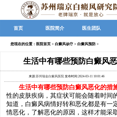
首页
医院简介
医生团队
您现在的位置：
医院首页
>
白癜风诊疗
>
白癜风预防
>
生活中有哪些预防白癜风恶
来源:
苏州瑞金白癜风医院
发布时间:2024-03-11 10:01:46
生活中有哪些预防白癜风恶化的措施
性的皮肤疾病，其症状可能会随着时间
知道，白癜风病情好转和恶化都是有一
情恶化，了解恶化的原因，这样才能采