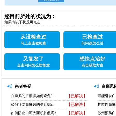
您目前所处的状况为：
如果有以下状况可点击
从没检查过
已检查过
马上点击做检查
问问该怎么治
又复发了
想快点治好
点击问问怎么防复发
点击获取方案
患者答疑
白癜风
【已解决】
白癜风的扩散该如何避免?..
可能引发白
【已解决】
如何预防白癜风的蔓延呢?..
扩散性白癜
【已解决】
如何防止白斑大面积扩散呢?..
苏州预防白