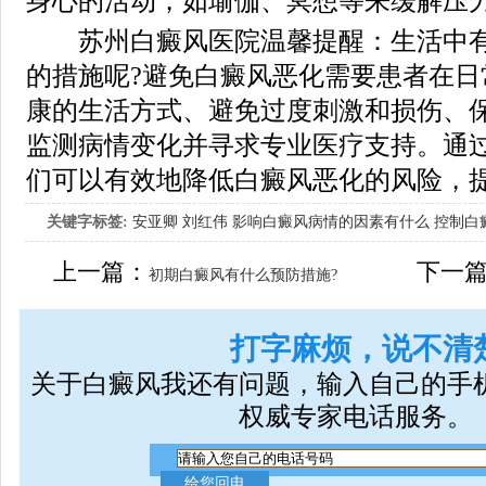
身心的活动，如瑜伽、冥想等来缓解压
苏州白癜风医院温馨提醒：生活中有
的措施呢?避免白癜风恶化需要患者在日
康的生活方式、避免过度刺激和损伤、
监测病情变化并寻求专业医疗支持。通
们可以有效地降低白癜风恶化的风险，
关键字标签:
安亚卿
刘红伟
影响白癜风病情的因素有什么
控制白
女生应该如何治疗呢
上一篇：
下一
初期白癜风有什么预防措施?
打字麻烦，说不清
关于白癜风我还有问题，输入自己的手
权威专家电话服务。