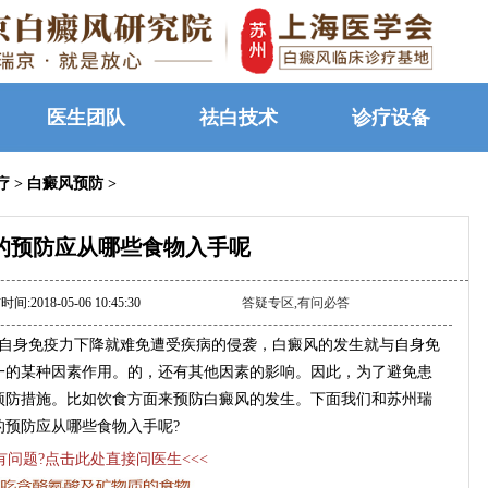
医生团队
祛白技术
诊疗设备
疗
>
白癜风预防
>
的预防应从哪些食物入手呢
间:2018-05-06 10:45:30
答疑专区,有问必答
自身免疫力下降就难免遭受疾病的侵袭，白癜风的发生就与自身免
一的某种因素作用。的，还有其他因素的影响。因此，为了避免患
预防措施。比如饮食方面来预防白癜风的发生。下面我们和苏州瑞
预防应从哪些食物入手呢?
>有问题?点击此处直接问医生<<<