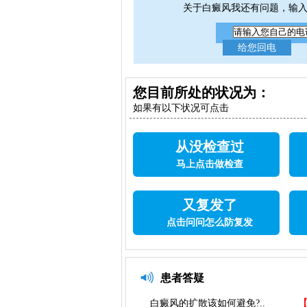
关于白癜风我还有问题，输
您目前所处的状况为：
如果有以下状况可点击
从没检查过
马上点击做检查
又复发了
点击问问怎么防复发
患者答疑
白癜风的扩散该如何避免?..