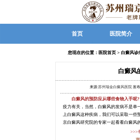
首页
医院简介
您现在的位置：
医院首页
>
白癜风诊
白癜风
来源:
苏州瑞金白癜风医院
发布时
白癜风的预防应从哪些食物入手呢?
疫力有关，当然，白癜风的发病不是单
上白癜风这种疾病，我们可以采取一些
京白癜风研究院的专家一起看看白癜风的
>>