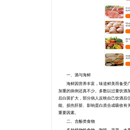
一、酒与海鲜
海鲜因营养丰富，味道鲜美而备受广
加重的病例还真不少。多数以过量饮酒
后白斑扩大，部分病人反映自己饮酒后
能、损伤肝脏、影响蛋白质合成吸收有
重要因素。
二、含酚类食物