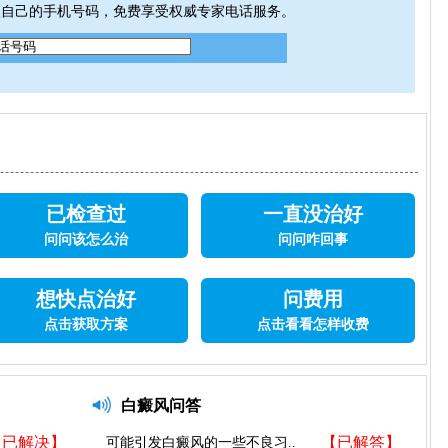
入自己的手机号码，免费享受权威专家电话服务。
已检查过
一直没治好
问问该怎么治
问问咋回事
想快点治好
问费用
点击获取方案
点击看看怎样收费
白癜风问答
【已解决】
【已解答】
可能引发白癜风的一些不良习..