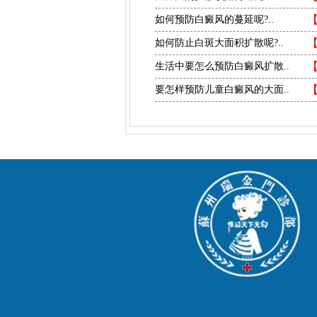
如何预防白癜风的蔓延呢?..
如何防止白斑大面积扩散呢?..
生活中要怎么预防白癜风扩散..
要怎样预防儿童白癜风的大面..