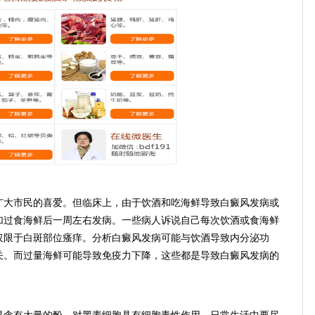
大市民的喜爱。但临床上，由于饮酒和吃海鲜导致白癜风发病或
加过食海鲜后一周左右发病。一些病人诉说自己每次饮酒或食海鲜
仅限于白斑部位瘙痒。分析白癜风发病可能与饮酒导致内分泌功
关。而过量海鲜可能导致免疫力下降，这些都是导致白癜风发病的