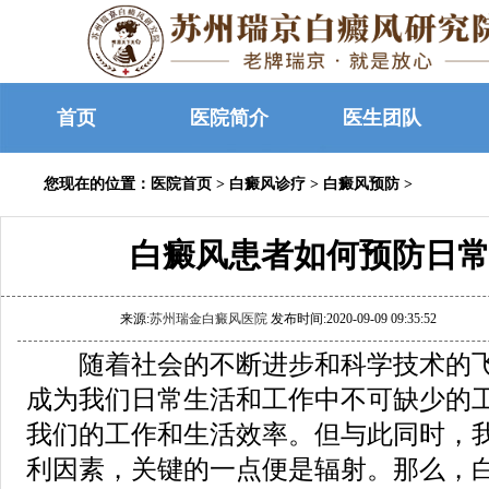
首页
医院简介
医生团队
您现在的位置：
医院首页
>
白癜风诊疗
>
白癜风预防
>
白癜风患者如何预防日常
来源:
苏州瑞金白癜风医院
发布时间:2020-09-09 09:35:52
随着社会的不断进步和科学技术的飞
成为我们日常生活和工作中不可缺少的
我们的工作和生活效率。但与此同时，
利因素，关键的一点便是辐射。那么，