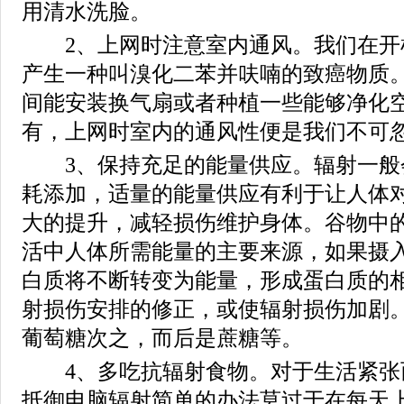
用清水洗脸。
2、上网时注意室内通风。我们在开
产生一种叫溴化二苯并呋喃的致癌物质
间能安装换气扇或者种植一些能够净化
有，上网时室内的通风性便是我们不可
3、保持充足的能量供应。辐射一般
耗添加，适量的能量供应有利于让人体
大的提升，减轻损伤维护身体。谷物中
活中人体所需能量的主要来源，如果摄
白质将不断转变为能量，形成蛋白质的
射损伤安排的修正，或使辐射损伤加剧
葡萄糖次之，而后是蔗糖等。
4、多吃抗辐射食物。对于生活紧张
抵御电脑辐射简单的办法莫过于在每天上