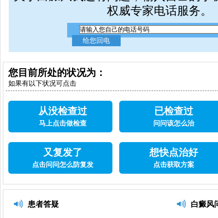
权威专家电话服务。
您目前所处的状况为：
如果有以下状况可点击
从没检查过
已检查过
马上点击做检查
问问该怎么治
又复发了
想快点治好
点击问问怎么防复发
点击获取方案
患者答疑
白癜风