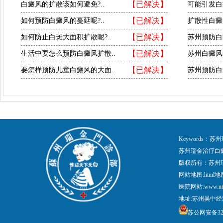
【已解决】
白癜风的扩散该如何避免?..
可能引发白
【已解决】
如何预防白癜风的蔓延呢?..
扩散性白癜
【已解决】
如何防止白斑大面积扩散呢?..
苏州预防白
【已解决】
生活中要怎么预防白癜风扩散..
苏州白癜风
【已解决】
要怎样预防儿童白癜风的大面..
苏州预防白
Keywords
苏州瑞金治疗白
版权所有：苏州
网站地图:
html地
医院网站:www.nt
地址:苏州吴中经
苏公网安备3205