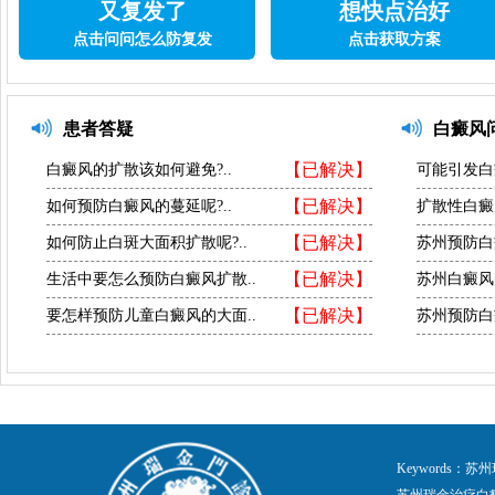
又复发了
想快点治好
点击问问怎么防复发
点击获取方案
患者答疑
白癜风
【已解决】
白癜风的扩散该如何避免?..
可能引发白
【已解决】
如何预防白癜风的蔓延呢?..
扩散性白癜
【已解决】
如何防止白斑大面积扩散呢?..
苏州预防白
【已解决】
生活中要怎么预防白癜风扩散..
苏州白癜风
【已解决】
要怎样预防儿童白癜风的大面..
苏州预防白
Keywords