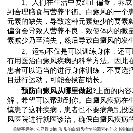
1、人们在生活中要纠正偏食，养成
到合理膳食与营养平衡。白癜风的一个
元素的缺失，导致这种元素短少的要素
偏食会导致人营养不良，致使体内的微
素减少乃至消失，然后导致白癜风的发
2、运动不仅是可以训练身体，还可
有用医治白癜风疾病的科学方法。因此
患者可以适当的进行身体训练，不要选
目进行运动，可能会拔苗助长。
预防白癜风从哪里做起?
上面的内容
解，希望可以帮助到你。白癜风疾病在
慎患了这种疾病，患者也不要病急乱投
风医院进行就医诊治，确保白癜风疾病
关键字标签:
安亚卿
刘红伟
影响白癜风病情的因素有什么
控制白