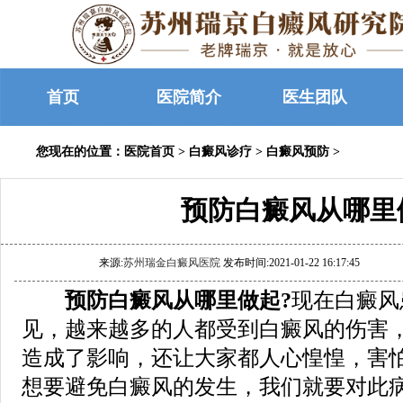
首页
医院简介
医生团队
您现在的位置：
医院首页
>
白癜风诊疗
>
白癜风预防
>
预防白癜风从哪里
来源:
苏州瑞金白癜风医院
发布时间:2021-01-22 16:17:45
预防白癜风从哪里做起?
现在白癜风
见，越来越多的人都受到白癜风的伤害
造成了影响，还让大家都人心惶惶，害
想要避免白癜风的发生，我们就要对此