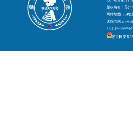
苏州瑞金治疗白
版权所有：苏州
网站地图:
html地
医院网站:www.nt
地址:苏州吴中经
苏公网安备3205