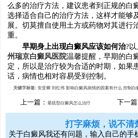
么多的治疗方法，建议患者到正规的白
选择适合自己的治疗方法，这样才能够
展。切莫擅自使用土方或药物对其进行
重。
早期身上出现白癜风应该如何治
?
州瑞京白癜风医院
温馨提醒，早期的白
定，所以是治疗较为合适的时期，如果
话，病情也相对容易受到控制。
关键字标签:
安亚卿
刘红伟
影响白癜风病情的因素有什么
控制白
女生应该如何治疗呢
上一篇：
下一篇
晕痣型白癜风怎么治疗
打字麻烦，说不清
关于白癜风我还有问题，输入自己的手