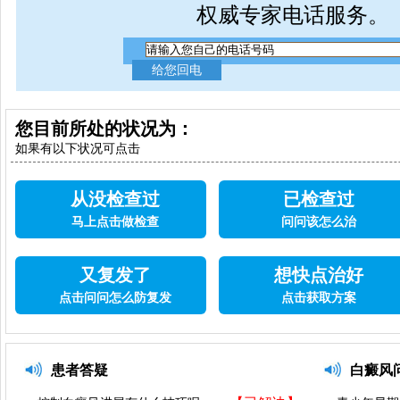
权威专家电话服务。
您目前所处的状况为：
如果有以下状况可点击
从没检查过
已检查过
马上点击做检查
问问该怎么治
又复发了
想快点治好
点击问问怎么防复发
点击获取方案
患者答疑
白癜风