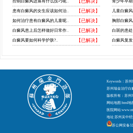
【已解决】
控制白癜风进展有什么技巧呢..
青少年早期
【已解决】
患有白癜风的女生应该如何治..
儿童白癜风
【已解决】
如何治疗患有白癜风的儿童呢..
胸部白癜风
【已解决】
白癜风患上后怎样做好日常作..
白斑的患处
【已解决】
白癜风要如何科学护肤?..
白癜风复发
Keywords
苏州瑞金治疗白
版权所有：苏州
网站地图:
html地
医院网站:www.nt
地址:苏州吴中经
苏公网安备3205