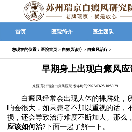
首页
医院简介
医生团队
您现在的位置：
医院首页
>
白癜风诊疗
>
白癜风治疗
>
早期身上出现白癜风应
来源:
苏州瑞金白癜风医院
发布时间:2022-03-25 10:50:29
白癜风经常会出现人体的裸露处，所
响会很大，如果患者不加以重视的话，
损，还会导致治疗难度不断加大。那么
应该如何治
?下面一起了解一下。