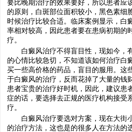
要比晚期治疗的效果要好，所以患者应
的原则，白斑部位面积较小，黑色素细
时候治疗比较合适。临床案例显示，白
率相对较高，因此患者要在患病初期的
疗。
白癜风治疗不得盲目性，现如今，有
的心情比较急切，不知道该如何治疗白
买一些高价格的药品，盲目的服用。这
于白癜风的治疗，反而花掉了大量的钱
患者宝贵的治疗好时机，因此，建议患
症的话，要选择去正规的医疗机构接受
疗。
白癜风治疗要选对方案，现在大街小
的治疗方法，这也是的很多人在方法的