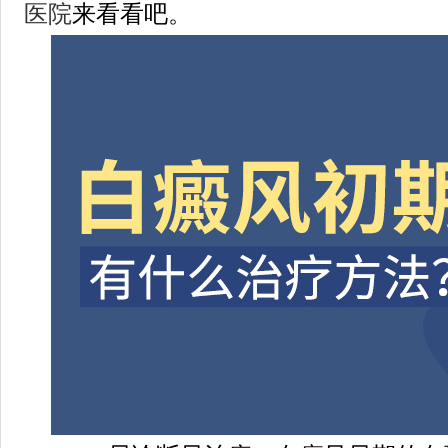
医院
来看看吧。