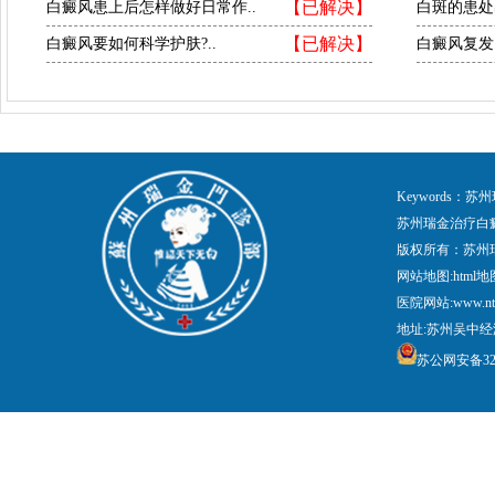
【已解决】
白癜风患上后怎样做好日常作..
白斑的患处
【已解决】
白癜风要如何科学护肤?..
白癜风复发
Keywords
苏州瑞金治疗白
版权所有：苏州
网站地图:
html地
医院网站:www.nt
地址:苏州吴中经
苏公网安备3205