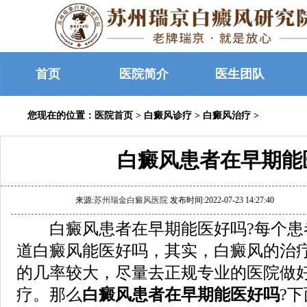
首页
医院简介
医生团队
您现在的位置：
医院首页
>
白癜风诊疗
>
白癜风治疗
>
白癜风患者在早期能
来源:
苏州瑞金白癜风医院
发布时间:2022-07-23 14:27:40
白癜风患者在早期能医好吗?每个患
道白癜风能医好吗，其实，白癜风的治
的几率较大，尽量去正规专业的医院做
疗。那么
白癜风患者在早期能医好吗
?