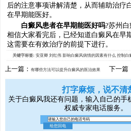
后的注意事项讲解清楚，从而辅助治疗
在早期能医好。
白癜风患者在早期能医好吗
?苏州
相信大家看完后，已经知道白癜风在早
这需要在有效治疗的前提下进行。
关键字标签:
安亚卿
刘红伟
影响白癜风病情的因素有什么
控制白
女生应该如何治疗呢
上一篇：
下一篇
有哪些方法可以提升白癜风的医治效果
呢
打字麻烦，说不清
关于白癜风我还有问题，输入自己的手
权威专家电话服务。