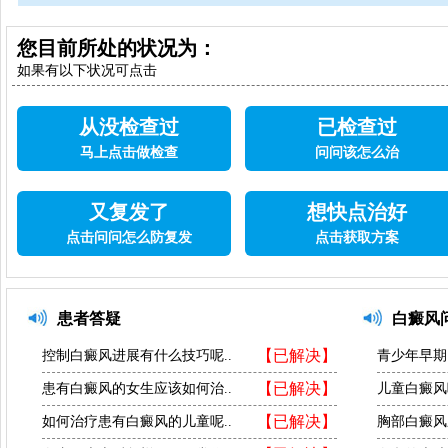
您目前所处的状况为：
如果有以下状况可点击
从没检查过
已检查过
马上点击做检查
问问该怎么治
又复发了
想快点治好
点击问问怎么防复发
点击获取方案
患者答疑
白癜风
【已解决】
控制白癜风进展有什么技巧呢..
青少年早期
【已解决】
患有白癜风的女生应该如何治..
儿童白癜风
【已解决】
如何治疗患有白癜风的儿童呢..
胸部白癜风