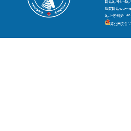
网站地图:
html地
医院网站:www.nt
地址:苏州吴中经
苏公网安备3205