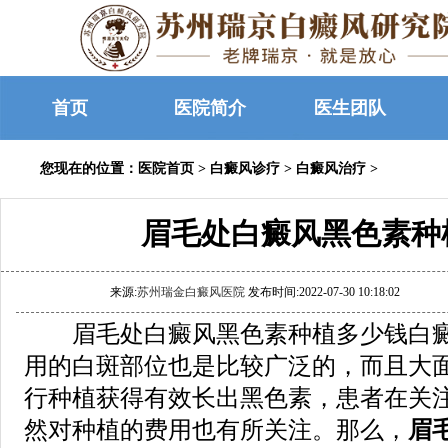
首页
医院简介
医生团队
您现在的位置：
医院首页
>
白癜风诊疗
>
白癜风治疗
>
眉毛处白癜风黑色素种
来源:
苏州瑞金白癜风医院
发布时间:2022-07-30 10:18:02
眉毛处白癜风黑色素种植多少钱白癜
用的白斑部位也是比较广泛的，而且大
行种植获得有效长出黑色素，患者在关
然对种植的费用也有所关注。那么，
眉