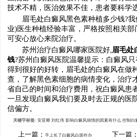
技术不精，医治效果不佳，患者要科学
眉毛处白癜风黑色素种植多少钱?我们
业)医生种植经验丰富，严格按照相关部
可安心放心来院治疗。
苏州治疗白癜风哪家医院好,
眉毛处
钱
?苏州白癜风医院温馨提示：白癜风只
得到很好的好转，眉毛处的白癜风在做
查，了解黑色素细胞的病情变化，治疗
省自己的时间和治疗费用，祝白癜风患
一旦发现白癜风我们要及时去正规的医
信偏方。
关键字标签:
安亚卿
刘红伟
影响白癜风病情的因素有什么
控制白
女生应该如何治疗呢
上一篇：
下一篇
手上长了白癜风白斑咋办