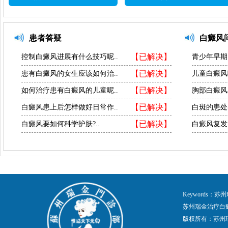
患者答疑
白癜风
【已解决】
控制白癜风进展有什么技巧呢..
青少年早期
【已解决】
患有白癜风的女生应该如何治..
儿童白癜风
【已解决】
如何治疗患有白癜风的儿童呢..
胸部白癜风
【已解决】
白癜风患上后怎样做好日常作..
白斑的患处
【已解决】
白癜风要如何科学护肤?..
白癜风复发
Keywords
苏州瑞金治疗白
版权所有：苏州