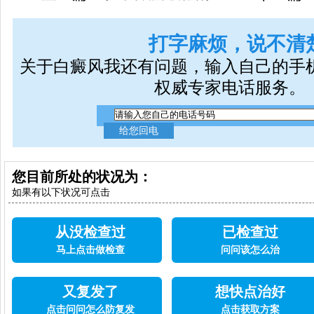
打字麻烦，说不清
关于白癜风我还有问题，输入自己的手
权威专家电话服务。
您目前所处的状况为：
如果有以下状况可点击
从没检查过
已检查过
马上点击做检查
问问该怎么治
又复发了
想快点治好
点击问问怎么防复发
点击获取方案