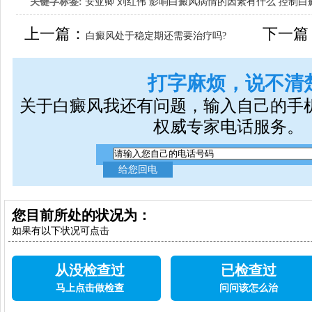
关键字标签:
安亚卿
刘红伟
影响白癜风病情的因素有什么
控制白
女生应该如何治疗呢
上一篇：
下一篇
白癜风处于稳定期还需要治疗吗?
打字麻烦，说不清
关于白癜风我还有问题，输入自己的手
权威专家电话服务。
您目前所处的状况为：
如果有以下状况可点击
从没检查过
已检查过
马上点击做检查
问问该怎么治