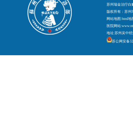
苏州瑞金治疗白
版权所有：苏州
网站地图:
html地
医院网站:www.nt
地址:苏州吴中经
苏公网安备3205