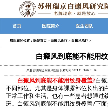
首页
医院简介
医生团队
您现在的位置：
医院首页
>
白癜风诊疗
>
白癜风治疗
>
白癜风到底能不能用纹
来源:
苏州瑞金白癜风医院
发布时间:2023-11-09 09:31:19
白癜风到底能不能用纹身覆盖?
白癜
不同部位。尤其是身体裸露部位长出的
正常工作和生活。也有一些患者想通过
斑。白癜风到底能不能用纹身覆盖?下面