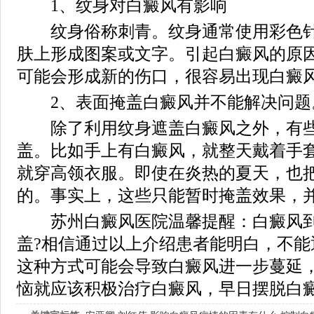
1、纹身对白癜风有影响
纹身俗称刺青。纹身通常使用彩色针
肤上形成图案或文字。引起白癜风的原
可能会形成新的伤口，很容易出现白癜
2、表面掩盖白癜风并不能解决问题
除了利用纹身遮盖白癜风之外，有些
盖。比如手上有白癜风，就整天戴着手
就穿高领衣服。即使在炎热的夏天，也
的。事实上，这些只能暂时掩盖效果，
苏州白癜风医院温馨提醒：白癜风到
盖?相信通过以上介绍患者能明白，不能
这种方式可能会导致白癜风进一步蔓延
恼就应该积极治疗白癜风，早日摆脱白