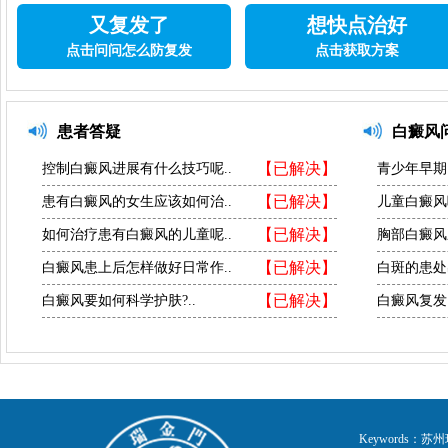
又复发了
想快点治好
点击问问怎么防复发
点击获取方案
患者答疑
白癜风
【已解决】
控制白癜风进展有什么技巧呢..
青少年早期
【已解决】
患有白癜风的女生应该如何治..
儿童白癜风
【已解决】
如何治疗患有白癜风的儿童呢..
胸部白癜风
【已解决】
白癜风患上后怎样做好日常作..
白斑的患处
【已解决】
白癜风要如何科学护肤?..
白癜风复发
Keywords