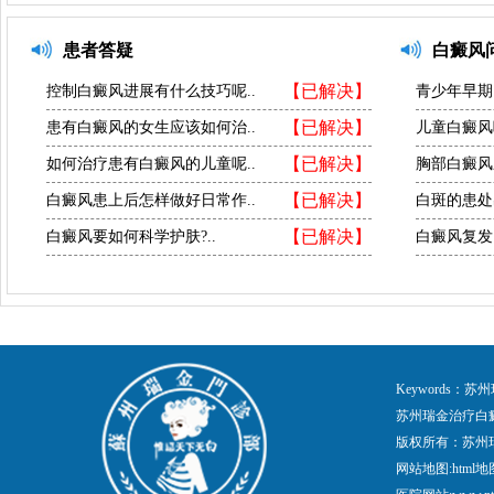
患者答疑
白癜风
【已解决】
控制白癜风进展有什么技巧呢..
青少年早期
【已解决】
患有白癜风的女生应该如何治..
儿童白癜风
【已解决】
如何治疗患有白癜风的儿童呢..
胸部白癜风
【已解决】
白癜风患上后怎样做好日常作..
白斑的患处
【已解决】
白癜风要如何科学护肤?..
白癜风复发
Keywords
苏州瑞金治疗白
版权所有：苏州
网站地图:
html地