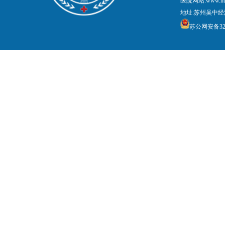
医院网站:www.nt
地址:苏州吴中经
苏公网安备3205