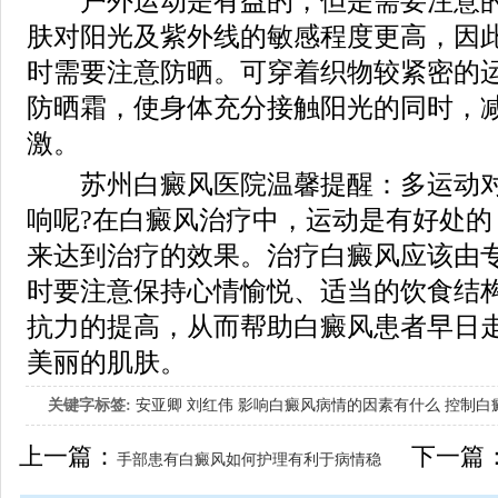
户外运动是有益的，但是需要注意的
肤对阳光及紫外线的敏感程度更高，因
时需要注意防晒。可穿着织物较紧密的
防晒霜，使身体充分接触阳光的同时，
激。
苏州白癜风医院温馨提醒：多运动对
响呢?在白癜风治疗中，运动是有好处的
来达到治疗的效果。治疗白癜风应该由
时要注意保持心情愉悦、适当的饮食结
抗力的提高，从而帮助白癜风患者早日
美丽的肌肤。
关键字标签:
安亚卿
刘红伟
影响白癜风病情的因素有什么
控制白
女生应该如何治疗呢
上一篇：
下一篇
手部患有白癜风如何护理有利于病情稳