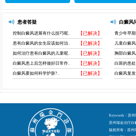
患者答疑
白癜风
【已解决】
控制白癜风进展有什么技巧呢..
青少年早期
【已解决】
患有白癜风的女生应该如何治..
儿童白癜风
【已解决】
如何治疗患有白癜风的儿童呢..
胸部白癜风
【已解决】
白癜风患上后怎样做好日常作..
白斑的患处
【已解决】
白癜风要如何科学护肤?..
白癜风复发
Keywords
苏州瑞金治疗白
版权所有：苏州