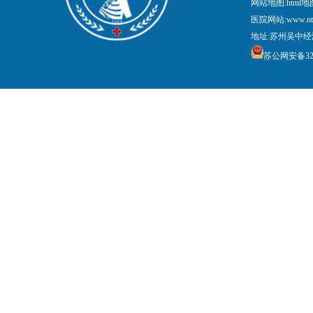
网站地图:
html地
医院网站:www.nt
地址:苏州吴中经
苏公网安备3205