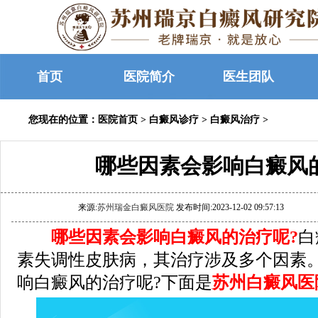
首页
医院简介
医生团队
您现在的位置：
医院首页
>
白癜风诊疗
>
白癜风治疗
>
哪些因素会影响白癜风
来源:
苏州瑞金白癜风医院
发布时间:2023-12-02 09:57:13
哪些因素会影响白癜风的治疗呢?
白
素失调性皮肤病，其治疗涉及多个因素
响白癜风的治疗呢?下面是
苏州白癜风医