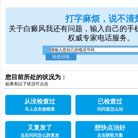
打字麻烦，说不清
关于白癜风我还有问题，输入自己的手
权威专家电话服务。
您目前所处的状况为：
如果有以下状况可点击
从没检查过
已检查过
马上点击做检查
问问该怎么治
又复发了
想快点治好
点击问问怎么防复发
点击获取方案