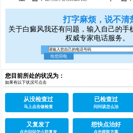
打字麻烦，说不清
关于白癜风我还有问题，输入自己的手
权威专家电话服务。
您目前所处的状况为：
如果有以下状况可点击
从没检查过
已检查过
马上点击做检查
问问该怎么治
又复发了
想快点治好
点击问问怎么防复发
点击获取方案