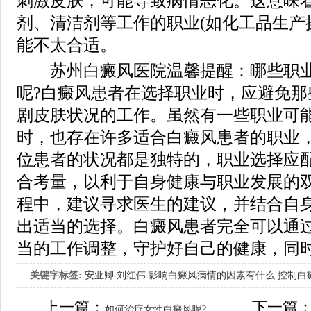
刺激皮肤，可能导致病情恶化。这意味
剂、清洁剂等工作的职业(如化工品生产
能不太合适。
苏州白癜风医院温馨提醒：哪些职业
呢?白癜风患者在选择职业时，应避免那
剧皮肤状况的工作。虽然有一些职业可
时，也存在许多适合白癜风患者的职业
位患者的状况都是独特的，职业选择应
合考量，以利于自身健康与职业发展的
程中，建议寻求医生的建议，并结合自
出适当的选择。白癜风患者完全可以通
当的工作调整，守护好自己的健康，同
关键字标签:
安亚卿
刘红伟
影响白癜风病情的因素有什么
控制白
女生应该如何治疗呢
上一篇：
下一篇
如何治疗女性白癜风呢?