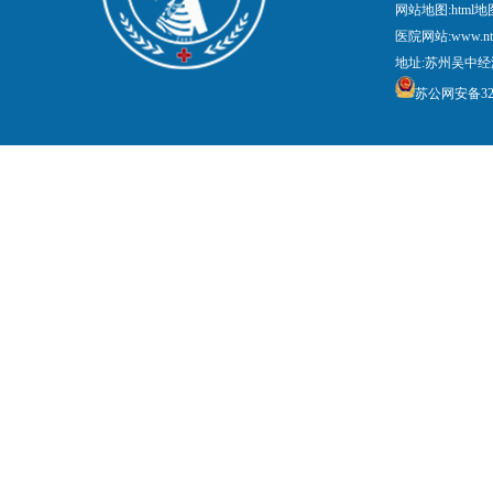
网站地图:
html地
医院网站:www.nt
地址:苏州吴中经
苏公网安备3205