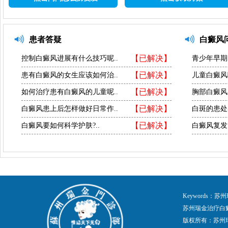
患者答疑
白癜风
【已解决】
控制白癜风进展有什么技巧呢..
青少年早期
【已解决】
患有白癜风的女生应该如何治..
儿童白癜风
【已解决】
如何治疗患有白癜风的儿童呢..
胸部白癜风
【已解决】
白癜风患上后怎样做好日常作..
白斑的患处
【已解决】
白癜风要如何科学护肤?..
白癜风复发
Keywords
苏州瑞金治疗白
版权所有：苏州