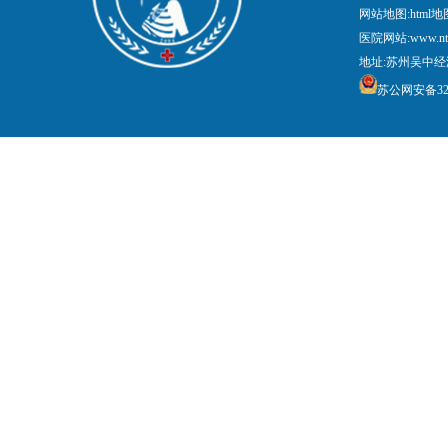
网站地图:
html地
医院网站:www.nt
地址:苏州吴中经
苏公网安备3205