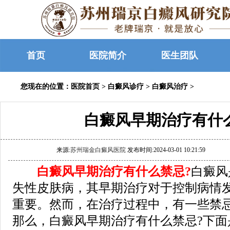
首页
医院简介
医生团队
您现在的位置：
医院首页
>
白癜风诊疗
>
白癜风治疗
>
白癜风早期治疗有什
来源:
苏州瑞金白癜风医院
发布时间:2024-03-01 10:21:59
白癜风早期治疗有什么禁忌?
白癜风
失性皮肤病，其早期治疗对于控制病情
重要。然而，在治疗过程中，有一些禁
那么，白癜风早期治疗有什么禁忌?下面