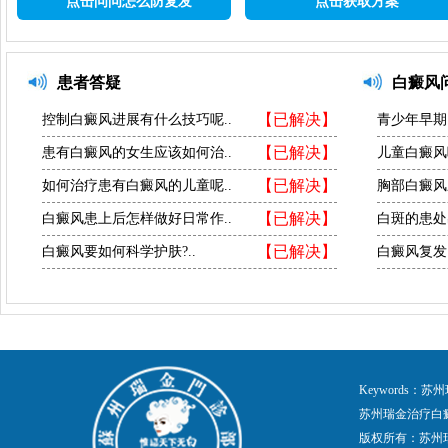
点击问问怎么防复发
点击获取方案
患者答疑
白癜风
【已解决】
控制白癜风进展有什么技巧呢..
青少年早期
【已解决】
患有白癜风的女生应该如何治..
儿童白癜风
【已解决】
如何治疗患有白癜风的儿童呢..
胸部白癜风
【已解决】
白癜风患上后怎样做好日常作..
白斑的患处
【已解决】
白癜风要如何科学护肤?..
白癜风复发
Keywords
苏州瑞金治疗白
版权所有：苏州