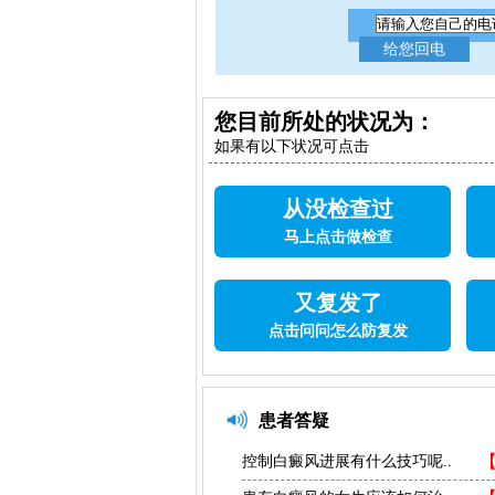
您目前所处的状况为：
如果有以下状况可点击
从没检查过
马上点击做检查
又复发了
点击问问怎么防复发
患者答疑
控制白癜风进展有什么技巧呢..