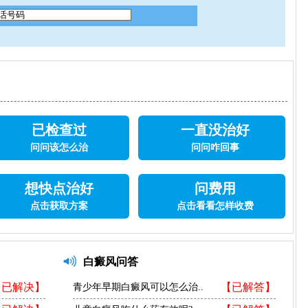
已检查过
一直没治好
问问该怎么治
问问咋回事
想快点治好
问费用
点击获取方案
点击看看怎样收费
白癜风问答
【已解决】
【已解答】
青少年早期白癜风可以怎么治..