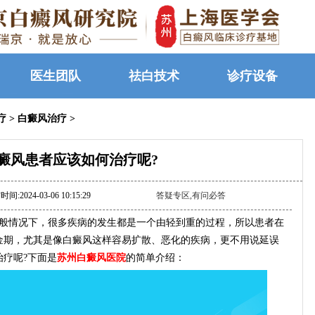
医生团队
祛白技术
诊疗设备
疗
>
白癜风治疗
>
癜风患者应该如何治疗呢?
间:2024-03-06 10:15:29
答疑专区,有问必答
般情况下，很多疾病的发生都是一个由轻到重的过程，所以患者在
金期，尤其是像白癜风这样容易扩散、恶化的疾病，更不用说延误
疗呢?下面是
苏州白癜风医院
的简单介绍：