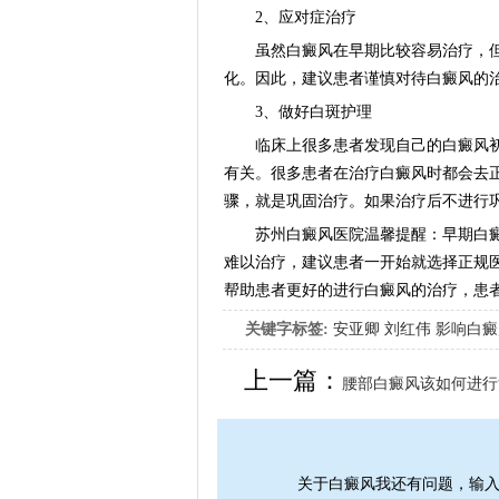
2、应对症治疗
虽然白癜风在早期比较容易治疗，但
化。因此，建议患者谨慎对待白癜风的
3、做好白斑护理
临床上很多患者发现自己的白癜风初
有关。很多患者在治疗白癜风时都会去
骤，就是巩固治疗。如果治疗后不进行
苏州白癜风医院温馨提醒：早期白癜风
难以治疗，建议患者一开始就选择正规
帮助患者更好的进行白癜风的治疗，患
关键字标签:
安亚卿
刘红伟
影响白癜
女生应该如何治疗呢
上一篇：
腰部白癜风该如何进行
关于白癜风我还有问题，输