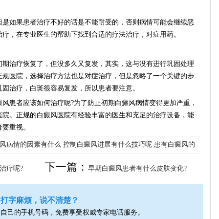
是如果患者治疗不好的话是不能耐受的，否则病情可能会继续恶
治疗，在专业医生的帮助下找到合适的疗法治疗，对症用药。
期治疗恢复了，但没多久又复发，其实，这与没有进行巩固处理
正规医院，选择治疗方法也是对症治疗，但是忽略了一个关键的步
巩固治疗，白斑很容易复发，所以患者要注意。
患者应该如何治疗呢?为了防止初期白癜风病情变得更加严重，
医院。正规的白癜风医院有经验丰富的医生和充足的治疗设备，能
者要重视。
风病情的因素有什么
控制白癜风进展有什么技巧呢
患有白癜风的
下一篇：
治疗呢?
早期白癜风患者有什么皮肤变化?
打字麻烦，说不清楚？
入自己的手机号码，免费享受权威专家电话服务。