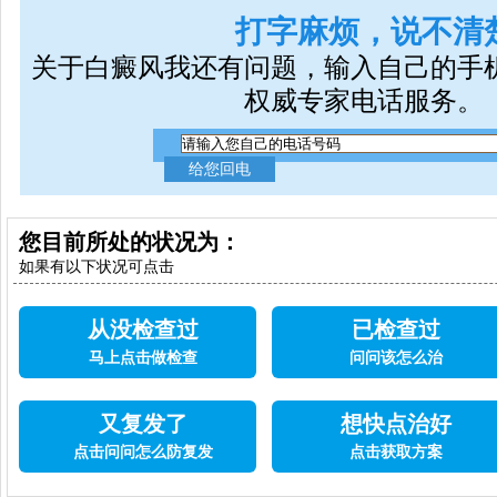
打字麻烦，说不清
关于白癜风我还有问题，输入自己的手
权威专家电话服务。
您目前所处的状况为：
如果有以下状况可点击
从没检查过
已检查过
马上点击做检查
问问该怎么治
又复发了
想快点治好
点击问问怎么防复发
点击获取方案