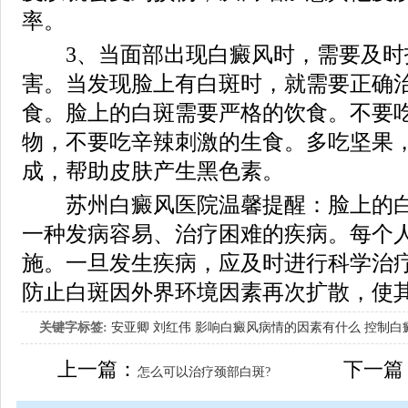
率。
3、当面部出现白癜风时，需要及时
害。当发现脸上有白斑时，就需要正确
食。脸上的白斑需要严格的饮食。不要
物，不要吃辛辣刺激的生食。多吃坚果
成，帮助皮肤产生黑色素。
苏州白癜风医院温馨提醒：脸上的白
一种发病容易、治疗困难的疾病。每个
施。一旦发生疾病，应及时进行科学治
防止白斑因外界环境因素再次扩散，使
关键字标签:
安亚卿
刘红伟
影响白癜风病情的因素有什么
控制白
女生应该如何治疗呢
上一篇：
下一篇
怎么可以治疗颈部白斑?