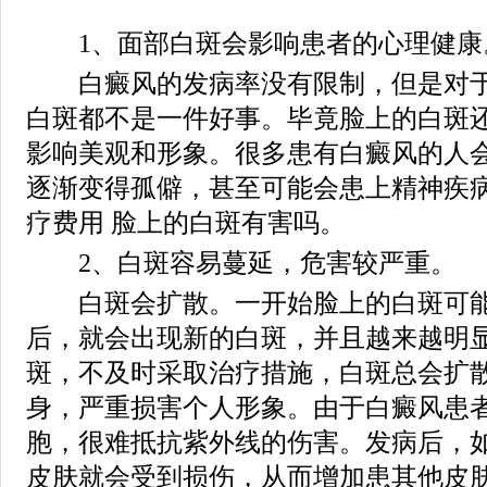
1、面部白斑会影响患者的心理健康
白癜风的发病率没有限制，但是对于
白斑都不是一件好事。毕竟脸上的白斑
影响美观和形象。很多患有白癜风的人
逐渐变得孤僻，甚至可能会患上精神疾
疗费用 脸上的白斑有害吗。
2、白斑容易蔓延，危害较严重。
白斑会扩散。一开始脸上的白斑可能
后，就会出现新的白斑，并且越来越明
斑，不及时采取治疗措施，白斑总会扩
身，严重损害个人形象。由于白癜风患
胞，很难抵抗紫外线的伤害。发病后，
皮肤就会受到损伤，从而增加患其他皮