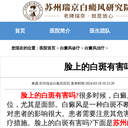
首页
医院简介
医生团队
您现在的位置：
医院首页
>
白癜风诊疗
>
白癜风治疗
>
脸上的白斑有害
来源:
苏州瑞金白癜风医院
发布时间:2024-03-18 10:23:20
脸上的白斑有害吗?
很
多时候，白癜
位，尤其是面部。白癜风是一种白斑不
对患者的影响很大。患者需要注意其危
疗措施。脸上的白斑有害吗?下面是
苏州