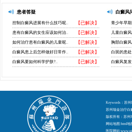
患者答疑
白癜风
【已解决】
控制白癜风进展有什么技巧呢..
青少年早期
【已解决】
患有白癜风的女生应该如何治..
儿童白癜风
【已解决】
如何治疗患有白癜风的儿童呢..
胸部白癜风
【已解决】
白癜风患上后怎样做好日常作..
白斑的患处
【已解决】
白癜风要如何科学护肤?..
白癜风复发
Keywords
苏州瑞金治疗白
版权所有：苏州
网站地图:
html地
医院网站:www.nt