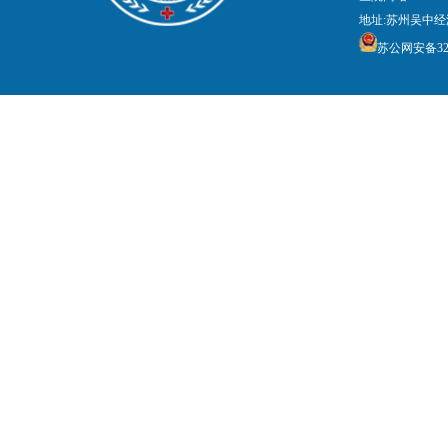
地址:苏州吴中经
苏公网安备3205