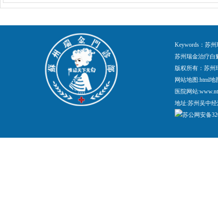
Keywords
苏州瑞金治疗白
版权所有：苏州
网站地图:
html地
医院网站:www.nt
地址:苏州吴中经
苏公网安备3205