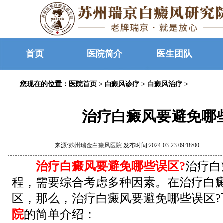
首页
医院简介
医生团队
您现在的位置：
医院首页
>
白癜风诊疗
>
白癜风治疗
>
治疗白癜风要避免哪
来源:
苏州瑞金白癜风医院
发布时间:2024-03-23 09:18:00
治疗白癜风要避免哪些误区?
治疗白
程，需要综合考虑多种因素。在治疗白
区，那么，治疗白癜风要避免哪些误区?
院
的简单介绍：