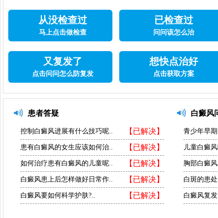
从没检查过
已检查过
马上点击做检查
问问该怎么治
又复发了
想快点治好
点击问问怎么防复发
点击获取方案
患者答疑
白癜风
【已解决】
控制白癜风进展有什么技巧呢..
青少年早期
【已解决】
患有白癜风的女生应该如何治..
儿童白癜风
【已解决】
如何治疗患有白癜风的儿童呢..
胸部白癜风
【已解决】
白癜风患上后怎样做好日常作..
白斑的患处
【已解决】
白癜风要如何科学护肤?..
白癜风复发