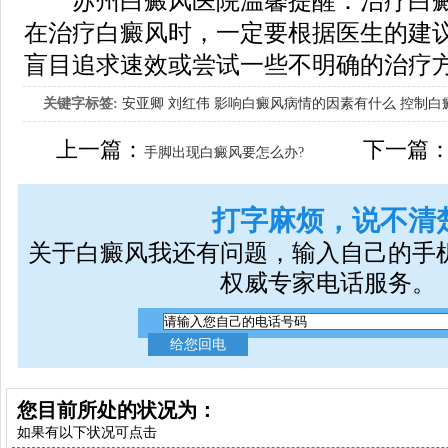
苏州白癜风医院温馨提醒：治疗白癜
在治疗白癜风时，一定要根据医生的建
盲目追求速效或尝试一些不明确的治疗
关键字标签:
安亚卿
刘红伟
影响白癜风病情的因素有什么
控制白
女生应该如何治疗呢
上一篇：
下一篇
手脚出现白癜风要怎么办?
打字麻烦，说不清
关于白癜风我还有问题，输入自己的手
权威专家电话服务。
您目前所处的状况为：
如果有以下状况可点击